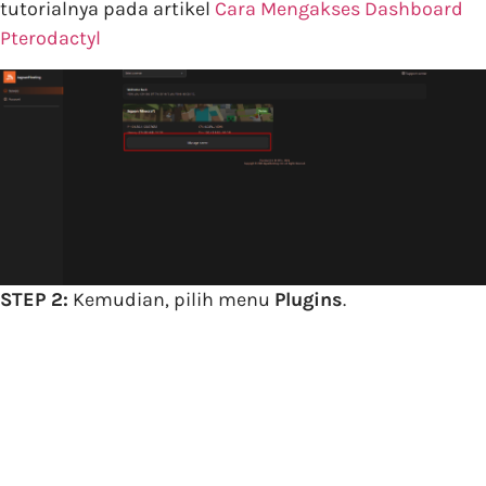
tutorialnya pada artikel
Cara Mengakses Dashboard
Pterodactyl
STEP 2:
Kemudian, pilih menu
Plugins
.