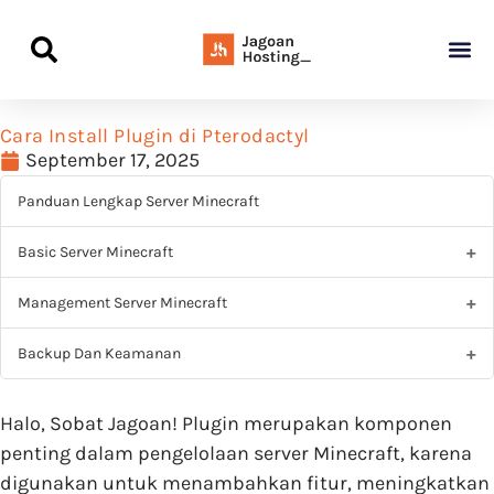
Panduan Awal L
Semua Pa
Kamus Host
Rekomendasi Pro
Cara Install Plugin di Pterodactyl
September 17, 2025
Panduan Lengkap Server Minecraft
Basic Server Minecraft
Management Server Minecraft
Backup Dan Keamanan
Halo, Sobat Jagoan! Plugin merupakan komponen
penting dalam pengelolaan server Minecraft, karena
digunakan untuk menambahkan fitur, meningkatkan