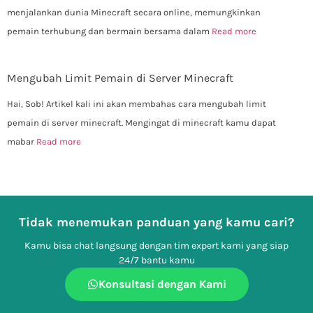
menjalankan dunia Minecraft secara online, memungkinkan
pemain terhubung dan bermain bersama dalam
Read more
Mengubah Limit Pemain di Server Minecraft
Hai, Sob! Artikel kali ini akan membahas cara mengubah limit
pemain di server minecraft. Mengingat di minecraft kamu dapat
mabar
Read more
Tidak menemukan panduan yang kamu cari?
Kamu bisa chat langsung dengan tim expert kami yang siap
24/7 bantu kamu
Konsultasi dengan Kami