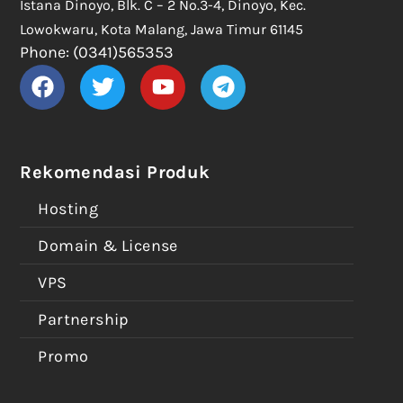
Istana Dinoyo, Blk. C – 2 No.3-4, Dinoyo, Kec.
Lowokwaru, Kota Malang, Jawa Timur 61145
Phone: (0341)565353
Rekomendasi Produk
Hosting
Domain & License
VPS
Partnership
Promo