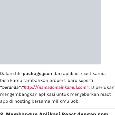
Dalam file
package.json
dari aplikasi react kamu,
bisa kamu tambahkan properti baru seperti
“beranda”:”
http://(namadomainkamu).com
”
. Diperlukan
mengembangkan aplikasi untuk menyebarkan react
app di hosting bersama milikmu Sob.
2. Membangun Aplikasi React dengan
npm