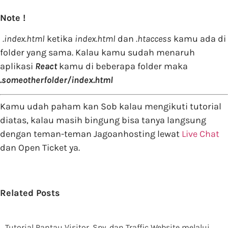
Note !
.index.html
ketika
index.html
dan
.htaccess
kamu ada di
folder yang sama. Kalau kamu sudah menaruh
aplikasi
React
kamu di beberapa folder maka
.someotherfolder/index.html
Kamu udah paham kan Sob kalau mengikuti tutorial
diatas, kalau masih bingung bisa tanya langsung
dengan teman-teman Jagoanhosting lewat
Live Chat
dan Open Ticket ya.
Related Posts
Tutorial Pantau Visitor, Spy, dan Traffic Website melalui