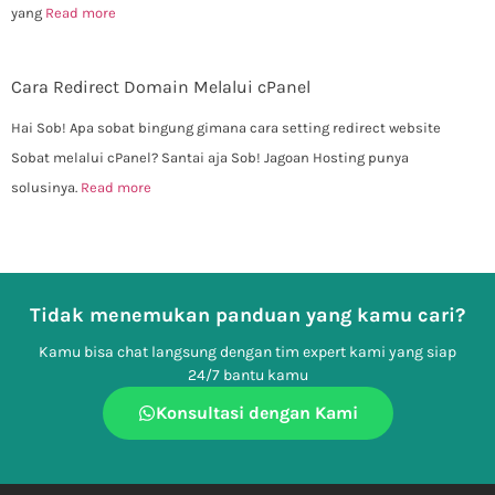
yang
Read more
Cara Redirect Domain Melalui cPanel
Hai Sob! Apa sobat bingung gimana cara setting redirect website
Sobat melalui cPanel? Santai aja Sob! Jagoan Hosting punya
solusinya.
Read more
Tidak menemukan panduan yang kamu cari?
Kamu bisa chat langsung dengan tim expert kami yang siap
24/7 bantu kamu
Konsultasi dengan Kami