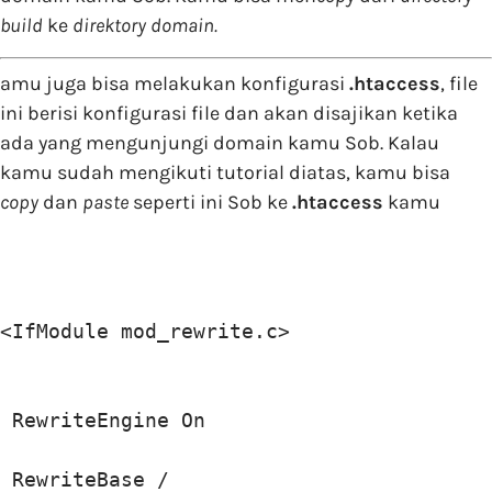
build
ke
direktory domain.
amu juga bisa melakukan konfigurasi
.htaccess
, file
ini berisi konfigurasi file dan akan disajikan ketika
ada yang mengunjungi domain kamu Sob. Kalau
kamu sudah mengikuti tutorial diatas, kamu bisa
copy
dan
paste
seperti ini Sob ke
.htaccess
kamu
<IfModule mod_rewrite.c>

 RewriteEngine On

 RewriteBase /
