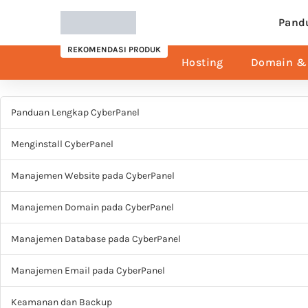
Pand
REKOMENDASI PRODUK
Hosting
Domain & 
Panduan Lengkap CyberPanel
Menginstall CyberPanel
Manajemen Website pada CyberPanel
Manajemen Domain pada CyberPanel
Manajemen Database pada CyberPanel
Manajemen Email pada CyberPanel
Keamanan dan Backup