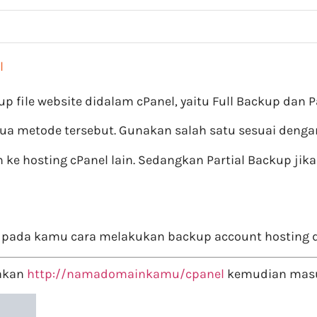
l
ile website didalam cPanel, yaitu Full Backup dan Pa
 dua metode tersebut. Gunakan salah satu sesuai den
 ke hosting cPanel lain. Sedangkan Partial Backup ji
ial pada kamu cara melakukan backup account hosting d
akan
http://namadomainkamu/cpanel
kemudian masu