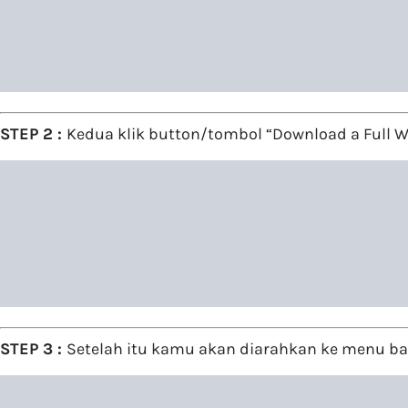
STEP 2 :
Kedua klik button/tombol “Download a Full We
STEP 3 :
Setelah itu kamu akan diarahkan ke menu back