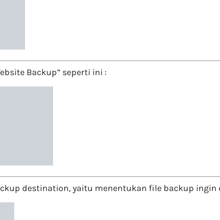
bsite Backup” seperti ini :
up destination, yaitu menentukan file backup ingin d