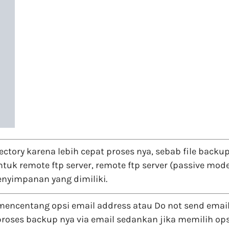
rectory karena lebih cepat proses nya, sebab file back
uk remote ftp server, remote ftp server (passive mode 
enyimpanan yang dimiliki.
 mencentang opsi email address atau Do not send email
ses backup nya via email sedankan jika memilih opsi 