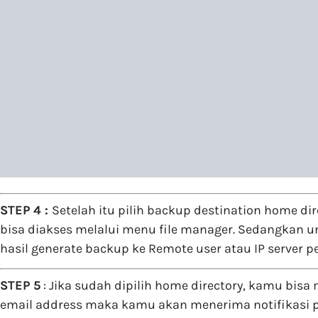
STEP 4 :
Setelah itu pilih backup destination home di
bisa diakses melalui menu file manager. Sedangkan unt
hasil generate backup ke Remote user atau IP server p
STEP 5
: Jika sudah dipilih home directory, kamu bisa
email address maka kamu akan menerima notifikasi pro