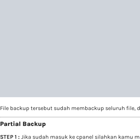
File backup tersebut sudah membackup seluruh file, d
Partial Backup
STEP 1 :
Jika sudah masuk ke cpanel silahkan kamu m