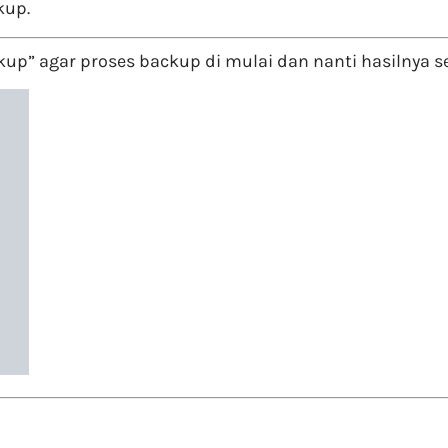
kup.
up” agar proses backup di mulai dan nanti hasilnya se