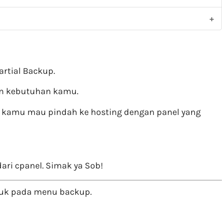
rtial Backup.
gan kebutuhan kamu.
ka kamu mau pindah ke hosting dengan panel yang
ari cpanel. Simak ya Sob!
k pada menu backup.