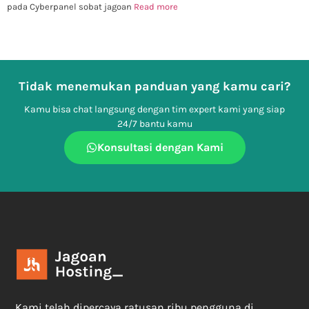
pada Cyberpanel sobat jagoan
Read more
Tidak menemukan panduan yang kamu cari?
Kamu bisa chat langsung dengan tim expert kami yang siap
24/7 bantu kamu
Konsultasi dengan Kami
Kami telah dipercaya ratusan ribu pengguna di