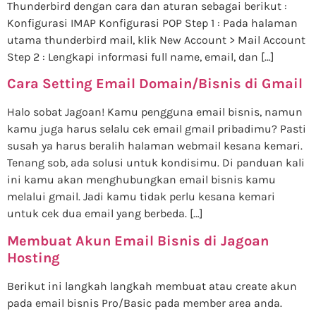
Thunderbird dengan cara dan aturan sebagai berikut :
Konfigurasi IMAP Konfigurasi POP Step 1 : Pada halaman
utama thunderbird mail, klik New Account > Mail Account
Step 2 : Lengkapi informasi full name, email, dan […]
Cara Setting Email Domain/Bisnis di Gmail
Halo sobat Jagoan! Kamu pengguna email bisnis, namun
kamu juga harus selalu cek email gmail pribadimu? Pasti
susah ya harus beralih halaman webmail kesana kemari.
Tenang sob, ada solusi untuk kondisimu. Di panduan kali
ini kamu akan menghubungkan email bisnis kamu
melalui gmail. Jadi kamu tidak perlu kesana kemari
untuk cek dua email yang berbeda. […]
Membuat Akun Email Bisnis di Jagoan
Hosting
Berikut ini langkah langkah membuat atau create akun
pada email bisnis Pro/Basic pada member area anda.