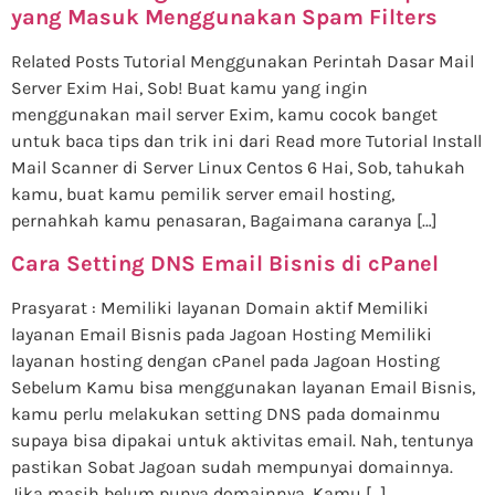
yang Masuk Menggunakan Spam Filters
Related Posts Tutorial Menggunakan Perintah Dasar Mail
Server Exim Hai, Sob! Buat kamu yang ingin
menggunakan mail server Exim, kamu cocok banget
untuk baca tips dan trik ini dari Read more Tutorial Install
Mail Scanner di Server Linux Centos 6 Hai, Sob, tahukah
kamu, buat kamu pemilik server email hosting,
pernahkah kamu penasaran, Bagaimana caranya […]
Cara Setting DNS Email Bisnis di cPanel
Prasyarat : Memiliki layanan Domain aktif Memiliki
layanan Email Bisnis pada Jagoan Hosting Memiliki
layanan hosting dengan cPanel pada Jagoan Hosting
Sebelum Kamu bisa menggunakan layanan Email Bisnis,
kamu perlu melakukan setting DNS pada domainmu
supaya bisa dipakai untuk aktivitas email. Nah, tentunya
pastikan Sobat Jagoan sudah mempunyai domainnya.
Jika masih belum punya domainnya, Kamu […]