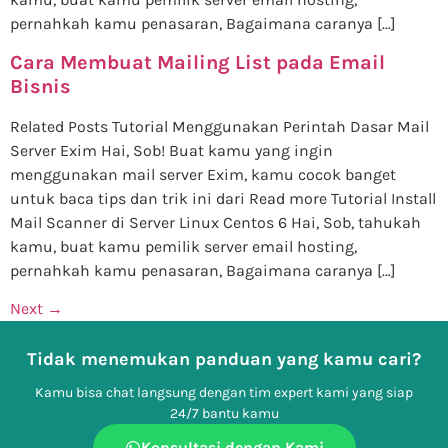
pernahkah kamu penasaran, Bagaimana caranya […]
Cara Membuat Mailing List pada Email
Bisnis
Related Posts Tutorial Menggunakan Perintah Dasar Mail
Server Exim Hai, Sob! Buat kamu yang ingin
menggunakan mail server Exim, kamu cocok banget
untuk baca tips dan trik ini dari Read more Tutorial Install
Mail Scanner di Server Linux Centos 6 Hai, Sob, tahukah
kamu, buat kamu pemilik server email hosting,
pernahkah kamu penasaran, Bagaimana caranya […]
Next
→
Tidak menemukan panduan yang kamu cari?
Kamu bisa chat langsung dengan tim expert kami yang siap
24/7 bantu kamu
Konsultasi dengan Kami