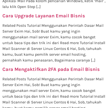
Aplikasi Mail Pada kolom pencarian Windows, ketik ‘mail’ ,
lalu klik Open Step […]
Cara Upgrade Layanan Email Bisnis
Related Posts Tutorial Menggunakan Perintah Dasar Mail
Server Exim Hai, Sob! Buat kamu yang ingin
menggunakan mail server Exim, kamu cocok banget
untuk baca tips dan trik ini dari Read more Tutorial Install
Mail Scanner di Server Linux Centos 6 Hai, Sob, tahukah
kamu, buat kamu pemilik server email hosting,
pernahkah kamu penasaran, Bagaimana caranya […]
Cara Mengaktifkan 2FA pada Email Bisnis
Related Posts Tutorial Menggunakan Perintah Dasar Mail
Server Exim Hai, Sob! Buat kamu yang ingin
menggunakan mail server Exim, kamu cocok banget
untuk baca tips dan trik ini dari Read more Tutorial Install
Mail Scanner di Server Linux Centos 6 Hai, Sob, tahukah
kamu, buat kamu pemilik server email hosting,