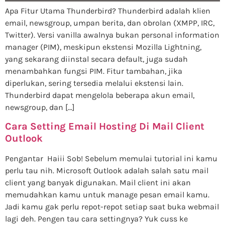
Apa Fitur Utama Thunderbird? Thunderbird adalah klien
email, newsgroup, umpan berita, dan obrolan (XMPP, IRC,
Twitter). Versi vanilla awalnya bukan personal information
manager (PIM), meskipun ekstensi Mozilla Lightning,
yang sekarang diinstal secara default, juga sudah
menambahkan fungsi PIM. Fitur tambahan, jika
diperlukan, sering tersedia melalui ekstensi lain.
Thunderbird dapat mengelola beberapa akun email,
newsgroup, dan […]
Cara Setting Email Hosting Di Mail Client
Outlook
Pengantar Haiii Sob! Sebelum memulai tutorial ini kamu
perlu tau nih. Microsoft Outlook adalah salah satu mail
client yang banyak digunakan. Mail client ini akan
memudahkan kamu untuk manage pesan email kamu.
Jadi kamu gak perlu repot-repot setiap saat buka webmail
lagi deh. Pengen tau cara settingnya? Yuk cuss ke