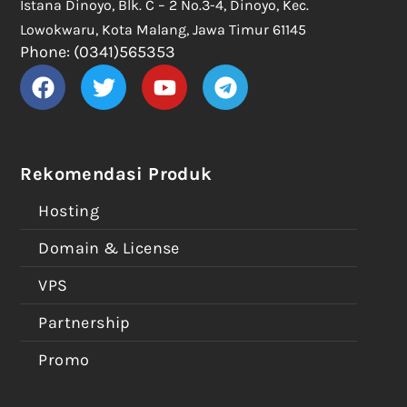
Istana Dinoyo, Blk. C – 2 No.3-4, Dinoyo, Kec.
Lowokwaru, Kota Malang, Jawa Timur 61145
Phone: (0341)565353
Rekomendasi Produk
Hosting
Domain & License
VPS
Partnership
Promo