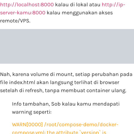
http://localhost:8000
kalau di lokal atau
http://ip-
server-kamu:8000
kalau menggunakan akses
remote/VPS.
Nah, karena volume di mount, setiap perubahan pada
file index.html akan langsung terlihat di browser
setelah di refresh, tanpa membuat container ulang.
Info tambahan, Sob kalau kamu mendapati
warning seperti:
WARN[0000] /root/compose-demo/docker-
compose.yml: the attribute `version` is