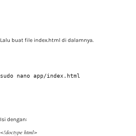
Lalu buat file index.html di dalamnya.
sudo nano app/index.html
Isi dengan:
<!doctype html>