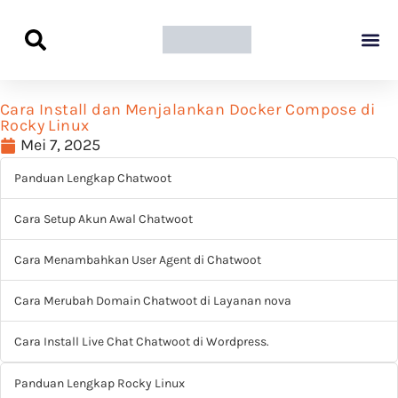
Panduan Awal L
Semua Pa
Kamus Host
Rekomendasi Pro
Cara Install dan Menjalankan Docker Compose di
Rocky Linux
Mei 7, 2025
Panduan Lengkap Chatwoot
Cara Setup Akun Awal Chatwoot
Cara Menambahkan User Agent di Chatwoot
Cara Merubah Domain Chatwoot di Layanan nova
Cara Install Live Chat Chatwoot di Wordpress.
Panduan Lengkap Rocky Linux