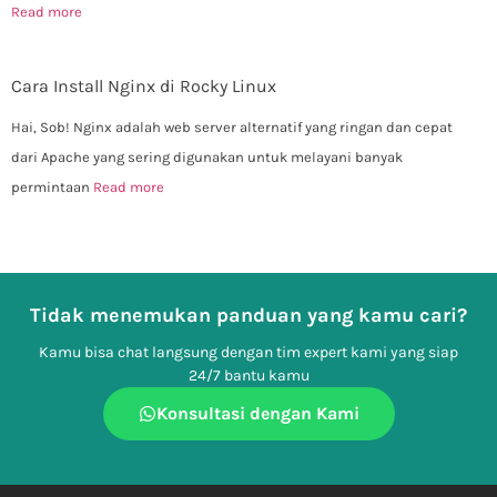
Read more
Cara Install Nginx di Rocky Linux
Hai, Sob! Nginx adalah web server alternatif yang ringan dan cepat
dari Apache yang sering digunakan untuk melayani banyak
permintaan
Read more
Tidak menemukan panduan yang kamu cari?
Kamu bisa chat langsung dengan tim expert kami yang siap
24/7 bantu kamu
Konsultasi dengan Kami