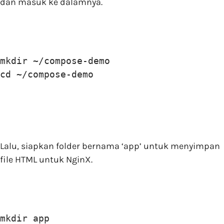
dan masuk ke dalamnya.
mkdir ~/compose-demo

cd ~/compose-demo
Lalu, siapkan folder bernama ‘app’ untuk menyimpan
file HTML untuk NginX.
mkdir app