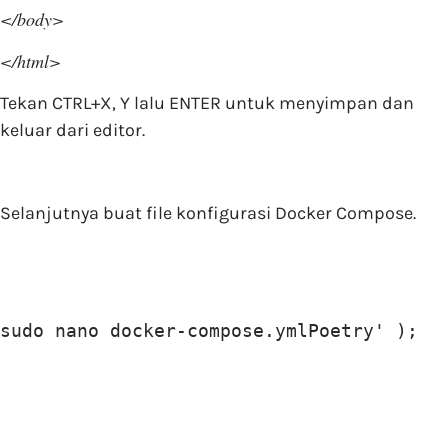
</body>
</html>
Tekan CTRL+X, Y lalu ENTER untuk menyimpan dan
keluar dari editor.
Selanjutnya buat file konfigurasi Docker Compose.
sudo nano docker-compose.ymlPoetry' );