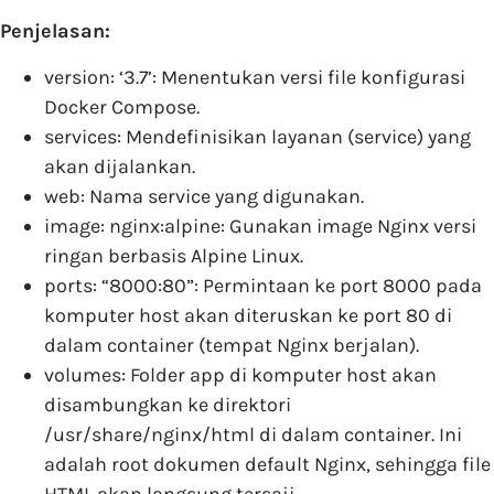
Penjelasan:
version: ‘3.7’: Menentukan versi file konfigurasi
Docker Compose.
services: Mendefinisikan layanan (service) yang
akan dijalankan.
web: Nama service yang digunakan.
image: nginx:alpine: Gunakan image Nginx versi
ringan berbasis Alpine Linux.
ports: “8000:80”: Permintaan ke port 8000 pada
komputer host akan diteruskan ke port 80 di
dalam container (tempat Nginx berjalan).
volumes: Folder app di komputer host akan
disambungkan ke direktori
/usr/share/nginx/html di dalam container. Ini
adalah root dokumen default Nginx, sehingga file
HTML akan langsung tersaji.