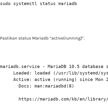
sudo systemctl status mariadb
Pastikan status Mariadb “active(running)”.
mariadb.service - MariaDB 10.5 database s
     Loaded: loaded (/usr/lib/systemd/sys
     Active: active (running) since Mon 2
       Docs: man:mariadbd(8)

       https://mariadb.com/kb/en/library