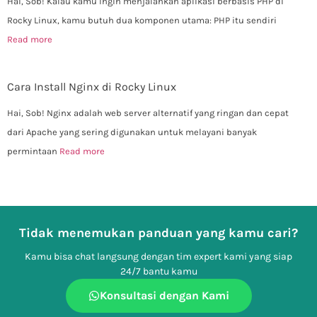
Hai, Sob! Kalau kamu ingin menjalankan aplikasi berbasis PHP di
Rocky Linux, kamu butuh dua komponen utama: PHP itu sendiri
Read more
Cara Install Nginx di Rocky Linux
Hai, Sob! Nginx adalah web server alternatif yang ringan dan cepat
dari Apache yang sering digunakan untuk melayani banyak
permintaan
Read more
Tidak menemukan panduan yang kamu cari?
Kamu bisa chat langsung dengan tim expert kami yang siap
24/7 bantu kamu
Konsultasi dengan Kami