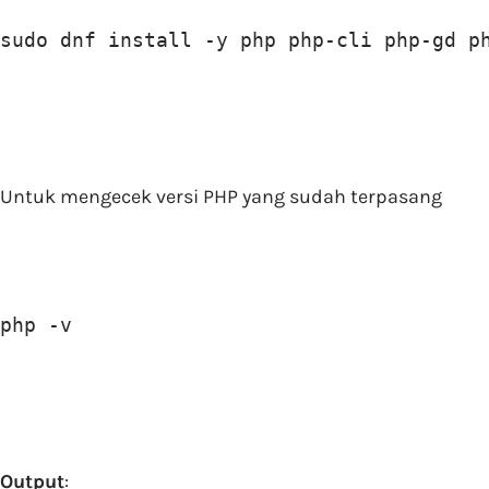
sudo dnf install -y php php-cli php-gd p
Untuk mengecek versi PHP yang sudah terpasang
php -v
Output
: