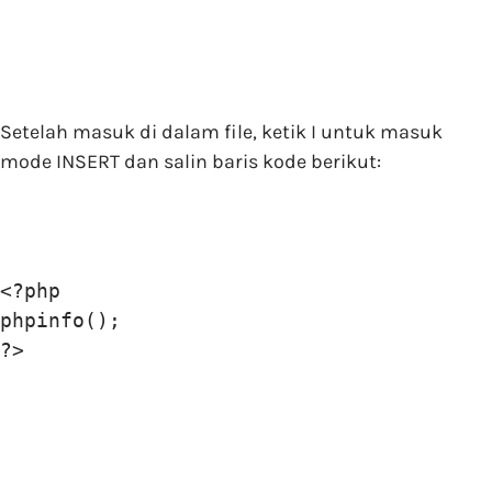
Setelah masuk di dalam file, ketik I untuk masuk
mode INSERT dan salin baris kode berikut:
<?php

phpinfo();

?>