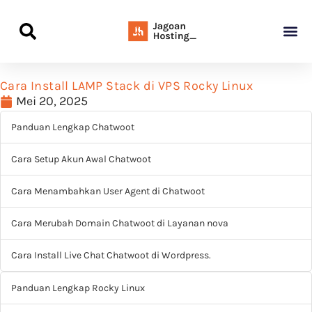
Panduan Awal L
Semua Pa
Kamus Host
Rekomendasi Pro
Cara Install LAMP Stack di VPS Rocky Linux
Mei 20, 2025
Panduan Lengkap Chatwoot
Cara Setup Akun Awal Chatwoot
Cara Menambahkan User Agent di Chatwoot
Cara Merubah Domain Chatwoot di Layanan nova
Cara Install Live Chat Chatwoot di Wordpress.
Panduan Lengkap Rocky Linux