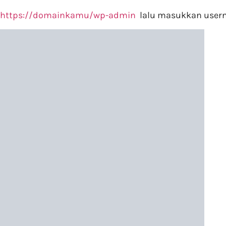
https://domainkamu/wp-admin
lalu masukkan usern