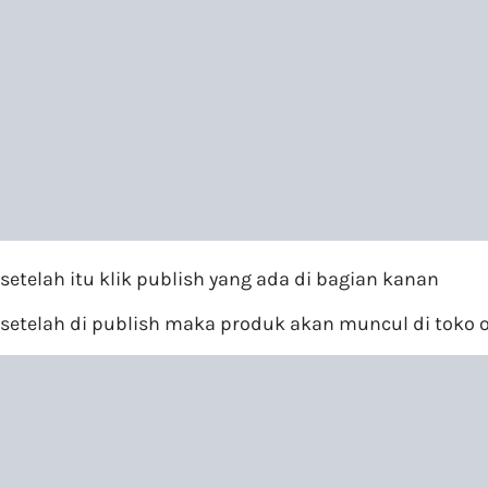
setelah itu klik publish yang ada di bagian kanan
setelah di publish maka produk akan muncul di toko