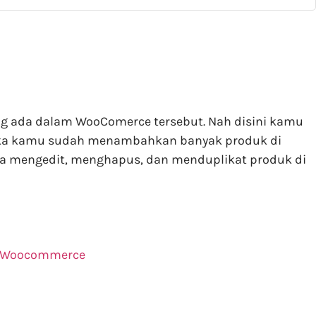
ng ada dalam WooComerce tersebut. Nah disini kamu
 Jika kamu sudah menambahkan banyak produk di
a mengedit, menghapus, dan menduplikat produk di
n Woocommerce