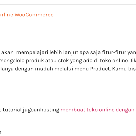
 Online WooCommerce
n mempelajari lebih lanjut apa saja fitur-fitur ya
ngelola produk atau stok yang ada di toko online.
lanya dengan mudah melalui menu Product. Kamu bis
e tutorial jagoanhosting
membuat toko online denga
t