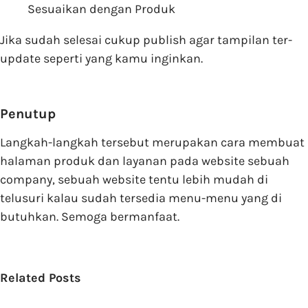
Sesuaikan dengan Produk
Jika sudah selesai cukup publish agar tampilan ter-
update seperti yang kamu inginkan.
Penutup
Langkah-langkah tersebut merupakan cara membuat
halaman produk dan layanan pada website sebuah
company, sebuah website tentu lebih mudah di
telusuri kalau sudah tersedia menu-menu yang di
butuhkan. Semoga bermanfaat.
Related Posts