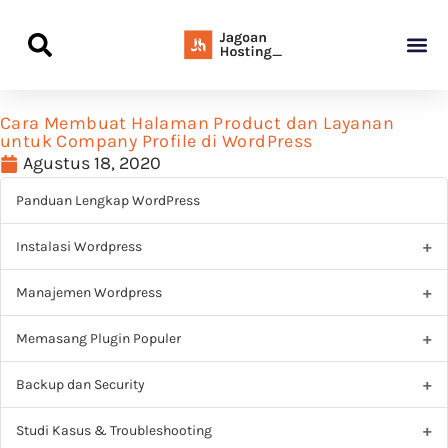
Panduan Awal L
Semua Pa
Kamus Host
Rekomendasi Pro
Cara Membuat Halaman Product dan Layanan
untuk Company Profile di WordPress
Agustus 18, 2020
Panduan Lengkap WordPress
Instalasi Wordpress
Manajemen Wordpress
Memasang Plugin Populer
Backup dan Security
Studi Kasus & Troubleshooting