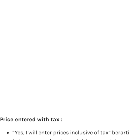
Price entered with tax :
“Yes, I will enter prices inclusive of tax” berarti