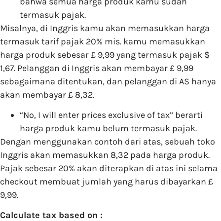
bahwa semua harga produk kamu sudah
termasuk pajak.
Misalnya, di Inggris kamu akan memasukkan harga
termasuk tarif pajak 20% mis. kamu memasukkan
harga produk sebesar £ 9,99 yang termasuk pajak $
1,67. Pelanggan di Inggris akan membayar £ 9,99
sebagaimana ditentukan, dan pelanggan di AS hanya
akan membayar £ 8,32.
“No, I will enter prices exclusive of tax” berarti
harga produk kamu belum termasuk pajak.
Dengan menggunakan contoh dari atas, sebuah toko
Inggris akan memasukkan 8,32 pada harga produk.
Pajak sebesar 20% akan diterapkan di atas ini selama
checkout membuat jumlah yang harus dibayarkan £
9,99.
Calculate tax based on :