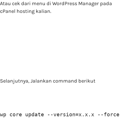
Atau cek dari menu di WordPress Manager pada
cPanel hosting kalian.
Selanjutnya, Jalankan command berikut
wp core update --version=x.x.x --force