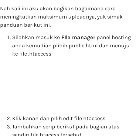
Nah kali ini aku akan bagikan bagaimana cara
meningkatkan maksimum uploadnya, yuk simak
panduan berikut ini.
Silahkan masuk ke
FIle manager
panel hosting
anda kemudian plihih public html dan menuju
ke file .htaccess
Klik kanan dan pilih edit file htaccess
Tambahkan scrip berikut pada bagian atas
sendiri file htacess tersebut.