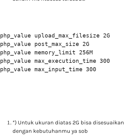
php_value upload_max_filesize 2G

php_value post_max_size 2G

php_value memory_limit 256M

php_value max_execution_time 300

php_value max_input_time 300
*) Untuk ukuran diatas 2G bisa disesuaikan
dengan kebutuhanmu ya sob