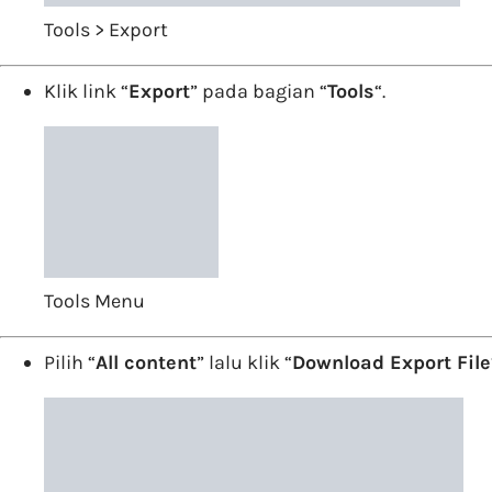
Tools > Export
Klik link “
Export
” pada bagian “
Tools
“.
Tools Menu
Pilih “
All content
” lalu klik “
Download Export File