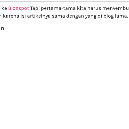
t ke
Blogspot
Tapi pertama-tama kita harus menyembunyi
 karena isi artikelnya sama dengan yang di blog lama.
an