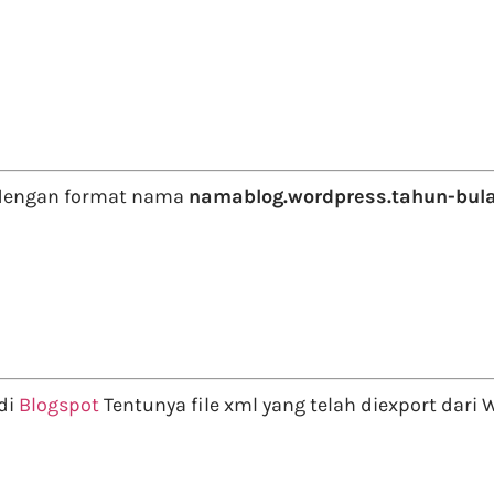
dengan format nama
namablog.wordpress.tahun-bula
di
Blogspot
Tentunya file xml yang telah diexport dari