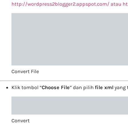
http://wordpress2blogger2.appspot.com/ atau ht
Convert File
Klik tombol “
Choose File
” dan pilih
file xml
yang t
Convert