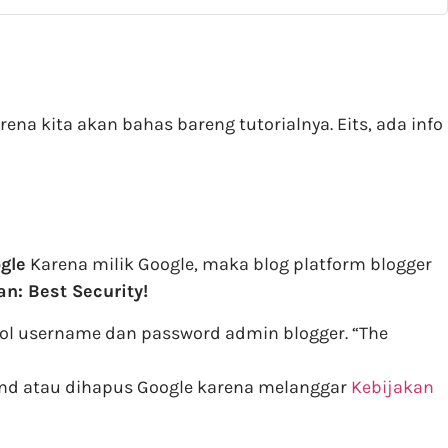
na kita akan bahas bareng tutorialnya. Eits, ada info
ogle
Karena milik Google, maka blog platform blogger
an: Best Security!
bol username dan password admin blogger. “The
spend atau dihapus Google karena melanggar
Kebijakan