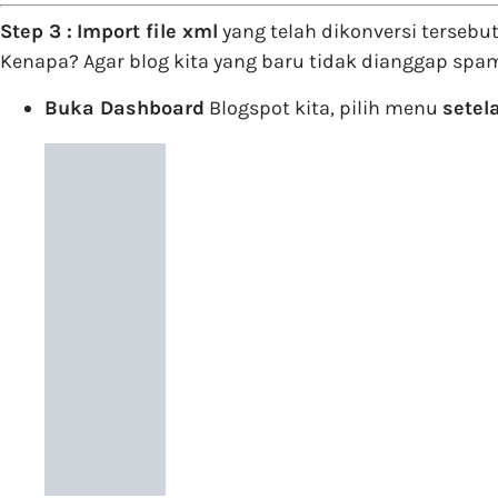
Step 3 :
Import file xml
yang telah dikonversi tersebu
Kenapa? Agar blog kita yang baru tidak dianggap spam
Buka Dashboard
Blogspot kita, pilih menu
setel