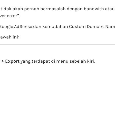
 tidak akan pernah bermasalah dengan bandwith ataup
er error”.
t Google AdSense dan kemudahan Custom Domain. Namun,
awah ini:
 > Export
yang terdapat di menu sebelah kiri.