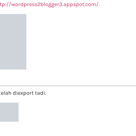
tp://wordpress2blogger3.appspot.com/.
elah diexport tadi.