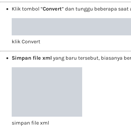
Klik tombol “
Convert
” dan tunggu beberapa saat
klik Convert
Simpan file xml
yang baru tersebut, biasanya b
simpan file xml