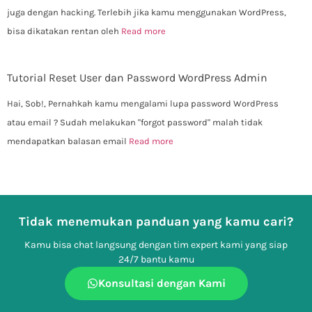
juga dengan hacking. Terlebih jika kamu menggunakan WordPress,
bisa dikatakan rentan oleh
Read more
Tutorial Reset User dan Password WordPress Admin
Hai, Sob!, Pernahkah kamu mengalami lupa password WordPress
atau email ? Sudah melakukan "forgot password" malah tidak
mendapatkan balasan email
Read more
Tidak menemukan panduan yang kamu cari?
Kamu bisa chat langsung dengan tim expert kami yang siap
24/7 bantu kamu
Konsultasi dengan Kami