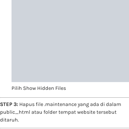
Pilih Show Hidden Files
STEP 3:
Hapus file .maintenance yang ada di dalam
public_html atau folder tempat website tersebut
ditaruh.