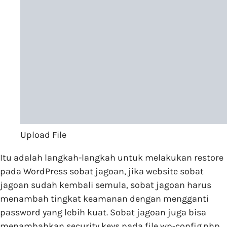
Upload File
Itu adalah langkah-langkah untuk melakukan restore
pada WordPress sobat jagoan, jika website sobat
jagoan sudah kembali semula, sobat jagoan harus
menambah tingkat keamanan dengan mengganti
password yang lebih kuat. Sobat jagoan juga bisa
menambahkan security keys pada file wp-config.php