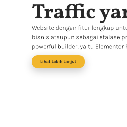
Traffic y
Website dengan fitur lengkap un
bisnis ataupun sebagai etalase 
powerful builder, yaitu Elementor
Lihat Lebih Lanjut