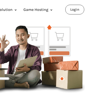
olution
Game Hosting
Login