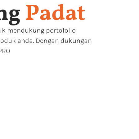
ang
Padat
tuk mendukung portofolio
produk anda. Dengan dukungan
 PRO