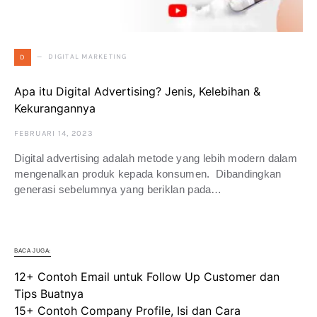
DIGITAL MARKETING
D
Apa itu Digital Advertising? Jenis, Kelebihan &
Kekurangannya
FEBRUARI 14, 2023
Digital advertising adalah metode yang lebih modern dalam
mengenalkan produk kepada konsumen. Dibandingkan
generasi sebelumnya yang beriklan pada…
BACA JUGA:
12+ Contoh Email untuk Follow Up Customer dan
Tips Buatnya
15+ Contoh Company Profile, Isi dan Cara