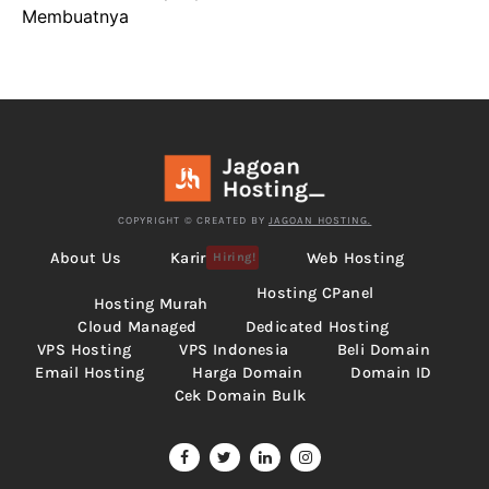
Membuatnya
COPYRIGHT © CREATED BY
JAGOAN HOSTING.
About Us
Karir
Web Hosting
Hiring!
Hosting CPanel
Hosting Murah
Cloud Managed
Dedicated Hosting
VPS Hosting
VPS Indonesia
Beli Domain
Email Hosting
Harga Domain
Domain ID
Cek Domain Bulk