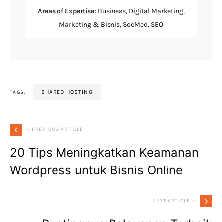
Areas of Expertise:
Business, Digital Marketing,
Marketing & Bisnis, SocMed, SEO
SHARED HOSTING
TAGS:
— PREVIOUS ARTICLE
20 Tips Meningkatkan Keamanan
Wordpress untuk Bisnis Online
NEXT ARTICLE —