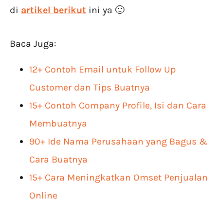
di
artikel berikut
ini ya 🙂
Baca Juga:
12+ Contoh Email untuk Follow Up
Customer dan Tips Buatnya
15+ Contoh Company Profile, Isi dan Cara
Membuatnya
90+ Ide Nama Perusahaan yang Bagus &
Cara Buatnya
15+ Cara Meningkatkan Omset Penjualan
Online