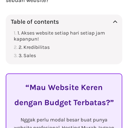
sebuah website?
Table of contents
1. Akses website setiap hari setiap jam
kapanpun!
2. Kredibilitas
3. Sales
Mau Website Keren
dengan Budget Terbatas?
Nggak perlu modal besar buat punya
website profesional. Hosting Murah Jagoan