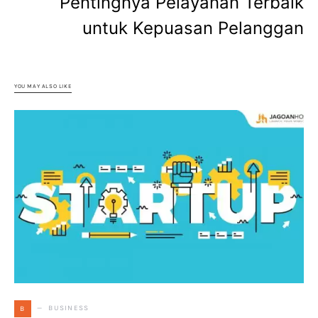
Pentingnya Pelayanan Terbaik
untuk Kepuasan Pelanggan
YOU MAY ALSO LIKE
BUSINESS
B