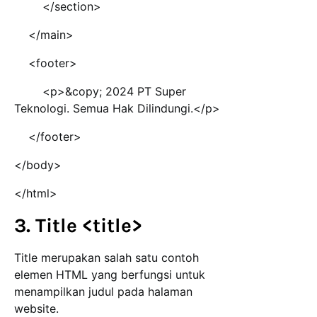
</section>
</main>
<footer>
<p>&copy; 2024 PT Super
Teknologi. Semua Hak Dilindungi.</p>
</footer>
</body>
</html>
3. Title <title>
Title merupakan salah satu contoh
elemen HTML yang berfungsi untuk
menampilkan judul pada halaman
website.