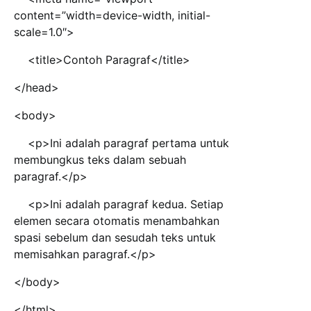
content=”width=device-width, initial-
scale=1.0″>
<title>Contoh Paragraf</title>
</head>
<body>
<p>Ini adalah paragraf pertama untuk
membungkus teks dalam sebuah
paragraf.</p>
<p>Ini adalah paragraf kedua. Setiap
elemen secara otomatis menambahkan
spasi sebelum dan sesudah teks untuk
memisahkan paragraf.</p>
</body>
</html>