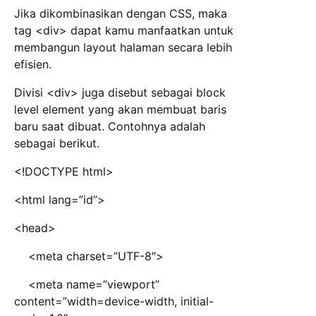
Jika dikombinasikan dengan CSS, maka
tag <div> dapat kamu manfaatkan untuk
membangun layout halaman secara lebih
efisien.
Divisi <div> juga disebut sebagai block
level element yang akan membuat baris
baru saat dibuat. Contohnya adalah
sebagai berikut.
<!DOCTYPE html>
<html lang=”id”>
<head>
<meta charset=”UTF-8″>
<meta name=”viewport”
content=”width=device-width, initial-