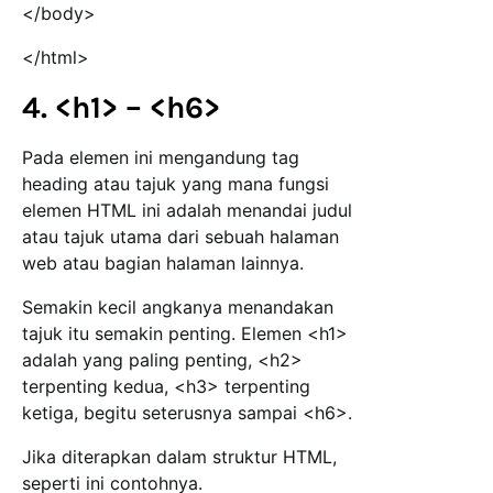
</body>
</html>
4. <h1> – <h6>
Pada elemen ini mengandung tag
heading atau tajuk yang mana fungsi
elemen HTML ini adalah menandai judul
atau tajuk utama dari sebuah halaman
web atau bagian halaman lainnya.
Semakin kecil angkanya menandakan
tajuk itu semakin penting. Elemen <h1>
adalah yang paling penting, <h2>
terpenting kedua, <h3> terpenting
ketiga, begitu seterusnya sampai <h6>.
Jika diterapkan dalam struktur HTML,
seperti ini contohnya.