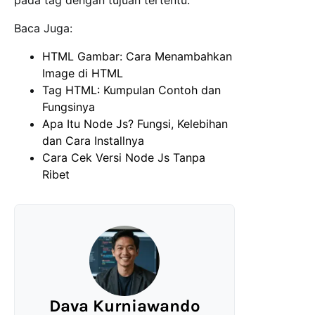
pada tag dengan tujuan tertentu.
Baca Juga:
HTML Gambar: Cara Menambahkan
Image di HTML
Tag HTML: Kumpulan Contoh dan
Fungsinya
Apa Itu Node Js? Fungsi, Kelebihan
dan Cara Installnya
Cara Cek Versi Node Js Tanpa
Ribet
Dava Kurniawando