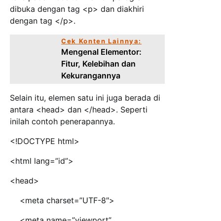
dibuka dengan tag <p> dan diakhiri
dengan tag </p>.
Cek Konten Lainnya:
Mengenal Elementor:
Fitur, Kelebihan dan
Kekurangannya
Selain itu, elemen satu ini juga berada di
antara <head> dan </head>. Seperti
inilah contoh penerapannya.
<!DOCTYPE html>
<html lang=”id”>
<head>
<meta charset=”UTF-8″>
<meta name=”viewport”