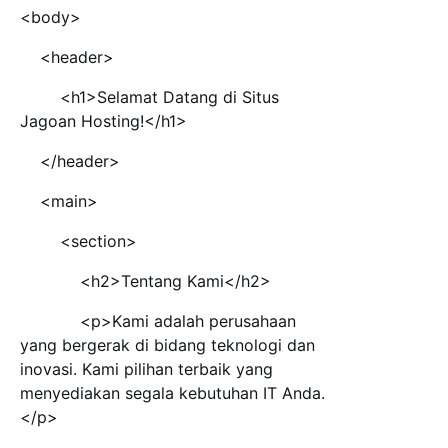
<body>
<header>
<h1>Selamat Datang di Situs
Jagoan Hosting!</h1>
</header>
<main>
<section>
<h2>Tentang Kami</h2>
<p>Kami adalah perusahaan
yang bergerak di bidang teknologi dan
inovasi. Kami pilihan terbaik yang
menyediakan segala kebutuhan IT Anda.
</p>