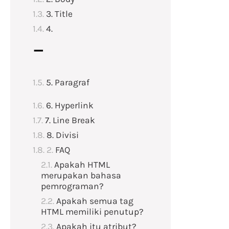
3. Title
4.
–
5. Paragraf
6. Hyperlink
7. Line Break
8. Divisi
FAQ
Apakah HTML
merupakan bahasa
pemrograman?
Apakah semua tag
HTML memiliki penutup?
Apakah itu atribut?