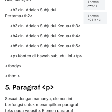
SHARED
AWARE
<h2>Ini Adalah Subjudul
Pertama</h2>
SHARED
HOSTING
<h3>Ini Adalah Subjudul Kedua</h3>
<h4>Ini Adalah Subjudul Kedua</h4>
<h5>Ini Adalah Subjudul Kedua</h5>
<p>Konten di bawah subjudul ini.</p>
</body>
</html>
5. Paragraf <p>
Sesuai dengan namanya, elemen ini
berfungsi untuk menampilkan paragraf
teks pada website. Elemen paragraf