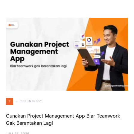
TECHNOLOGY
T
Gunakan Project Management App Biar Teamwork
Gak Berantakan Lagi
JULI 27, 2026