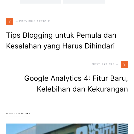
— PREVIOUS ARTICLE
Tips Blogging untuk Pemula dan
Kesalahan yang Harus Dihindari
NEXT ARTICLE —
Google Analytics 4: Fitur Baru,
Kelebihan dan Kekurangan
YOU MAY ALSO LIKE