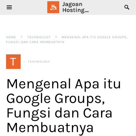
SEARCH FOR:
HOME
TECHNOLOGY
MENGENAL APA ITU GOOGLE GROUPS,
FUNGSI DAN CARA MEMBUATNYA
T
TECHNOLOGY
Mengenal Apa itu
Google Groups,
Fungsi dan Cara
Membuatnya