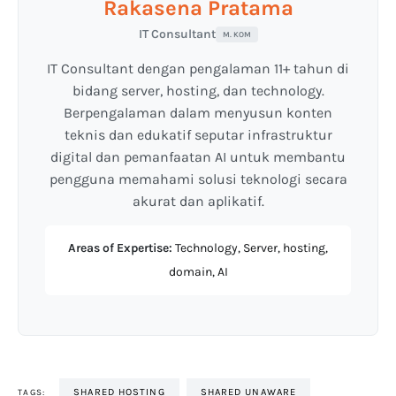
Rakasena Pratama
IT Consultant
M. KOM
IT Consultant dengan pengalaman 11+ tahun di
bidang server, hosting, dan technology.
Berpengalaman dalam menyusun konten
teknis dan edukatif seputar infrastruktur
digital dan pemanfaatan AI untuk membantu
pengguna memahami solusi teknologi secara
akurat dan aplikatif.
Areas of Expertise:
Technology, Server, hosting,
domain, AI
SHARED HOSTING
SHARED UNAWARE
TAGS: