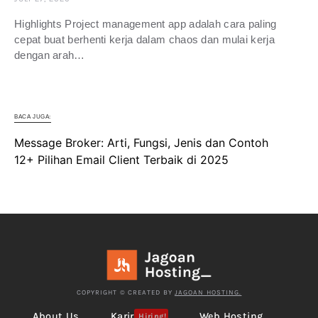
Highlights Project management app adalah cara paling
cepat buat berhenti kerja dalam chaos dan mulai kerja
dengan arah…
BACA JUGA:
Message Broker: Arti, Fungsi, Jenis dan Contoh
12+ Pilihan Email Client Terbaik di 2025
COPYRIGHT © CREATED BY
JAGOAN HOSTING.
About Us
Karir
Web Hosting
Hiring!