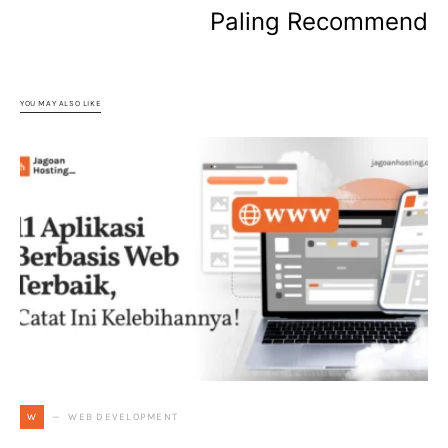
Paling Recommend
YOU MAY ALSO LIKE
WEB DEVELOPMENT
W