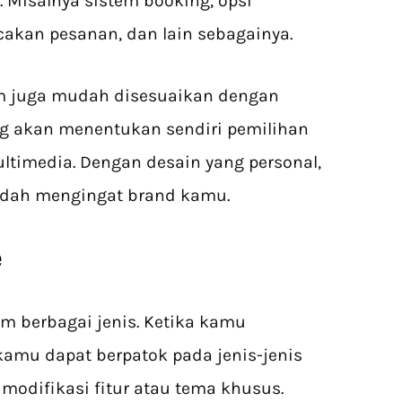
. Misalnya sistem booking, opsi
akan pesanan, dan lain sebagainya.
tom juga mudah disesuaikan dengan
ng akan menentukan sendiri pemilihan
multimedia. Dengan desain yang personal,
udah mengingat brand kamu.
e
am berbagai jenis. Ketika kamu
amu dapat berpatok pada jenis-jenis
odifikasi fitur atau tema khusus.