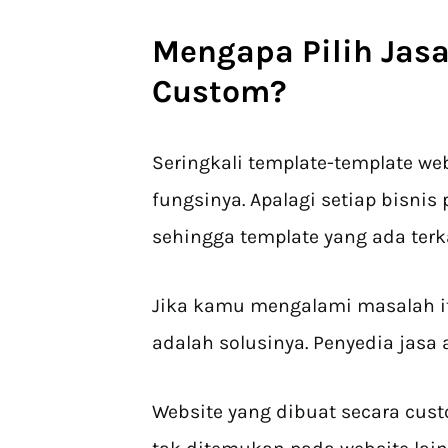
Mengapa Pilih
Jas
Custom
?
Seringkali template-template we
fungsinya. Apalagi setiap bisni
sehingga template yang ada terk
Jika kamu mengalami masalah i
adalah solusinya. Penyedia ja
Website yang dibuat secara cust