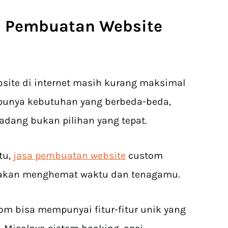
a Pembuatan Website
bsite di internet masih kurang maksimal
s punya kebutuhan yang berbeda-beda,
adang bukan pilihan yang tepat.
tu,
jasa pembuatan website
custom
sa akan menghemat waktu dan tenagamu.
om bisa mempunyai fitur-fitur unik yang