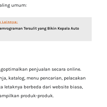
paling umum:
n Lainnya:
emrograman Tersulit yang Bikin Kepala Auto
goptimalkan penjualan secara online.
nja, katalog, menu pencarian, pelacakan
a letaknya berbeda dari website biasa,
ampilkan produk-produk.