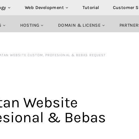
ogy
Web Development
Tutorial
Customer S
S
HOSTING
DOMAIN & LICENSE
PARTNER
ATAN WEBSITE CUSTOM, PROFESIONAL & BEBAS REQUEST
tan Website
esional & Bebas