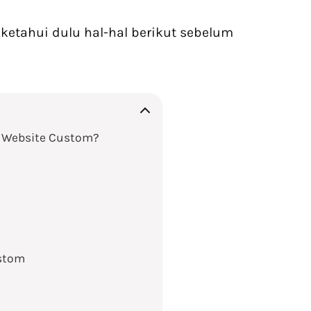
ketahui dulu hal-hal berikut sebelum
 Website Custom?
stom