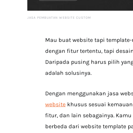
JASA PEMBUATAN WEBSITE CUSTOM
Mau buat website tapi template-
dengan fitur tertentu, tapi des
Daripada pusing harus pilih ya
adalah solusinya.
Dengan menggunakan jasa websi
website
khusus sesuai kemauanmu.
fitur, dan lain sebagainya. Kam
berbeda dari website template 