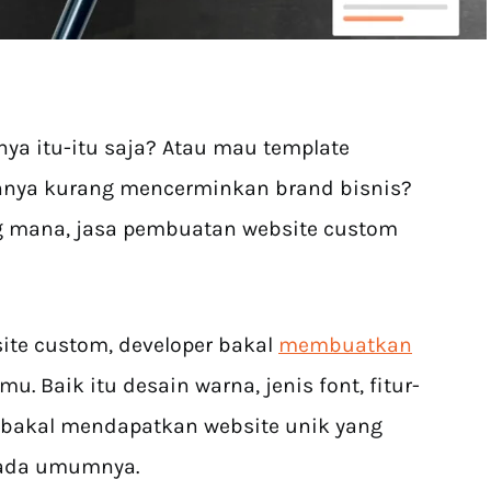
nya itu-itu saja? Atau mau template
ainnya kurang mencerminkan brand bisnis?
ng mana, jasa pembuatan website custom
te custom, developer bakal
membuatkan
 Baik itu desain warna, jenis font, fitur-
u bakal mendapatkan website unik yang
pada umumnya.