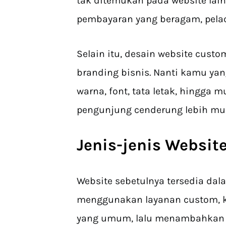
tak ditemukan pada website lain
pembayaran yang beragam, pelac
Selain itu, desain website cus
branding bisnis. Nanti kamu ya
warna, font, tata letak, hingga 
pengunjung cenderung lebih m
Jenis-jenis Websit
Website sebetulnya tersedia dal
menggunakan layanan custom, k
yang umum, lalu menambahkan m