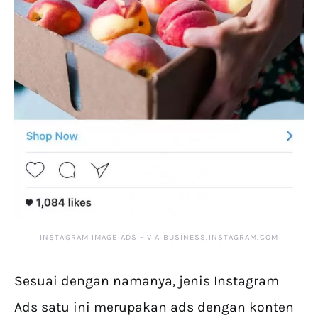
INSTAGRAM IMAGE ADS – VIA BUSINESS.INSTAGRAM.COM
Sesuai dengan namanya, jenis Instagram
Ads satu ini merupakan ads dengan konten