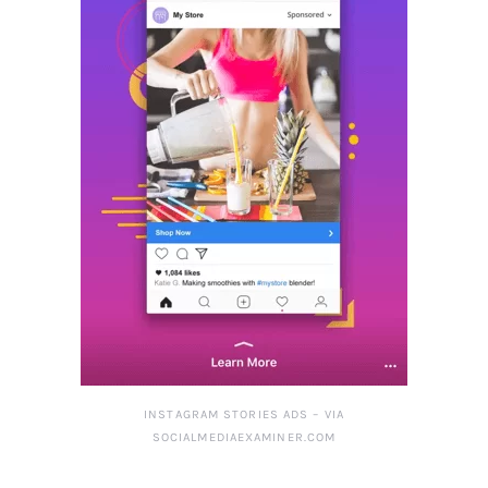
INSTAGRAM STORIES ADS – VIA
SOCIALMEDIAEXAMINER.COM