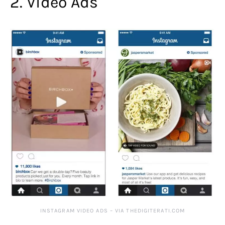
2. Video Ads
INSTAGRAM VIDEO ADS – VIA THEDIGITERATI.COM