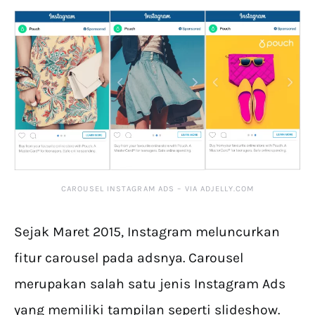
CAROUSEL INSTAGRAM ADS – VIA ADJELLY.COM
Sejak Maret 2015, Instagram meluncurkan
fitur carousel pada adsnya. Carousel
merupakan salah satu jenis Instagram Ads
yang memiliki tampilan seperti slideshow.