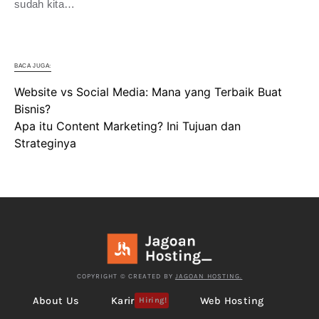
sudah kita…
BACA JUGA:
Website vs Social Media: Mana yang Terbaik Buat
Bisnis?
Apa itu Content Marketing? Ini Tujuan dan
Strateginya
COPYRIGHT © CREATED BY
JAGOAN HOSTING.
About Us
Karir
Web Hosting
Hiring!