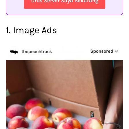
Urus Server Saya Sekarang
1. Image Ads