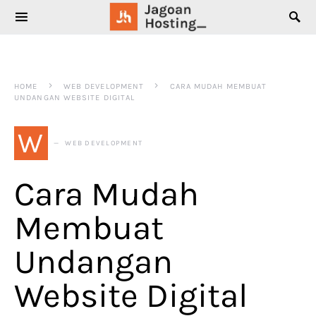
SEARCH FOR:
HOME
WEB DEVELOPMENT
CARA MUDAH MEMBUAT
UNDANGAN WEBSITE DIGITAL
W
WEB DEVELOPMENT
Cara Mudah
Membuat
Undangan
Website Digital