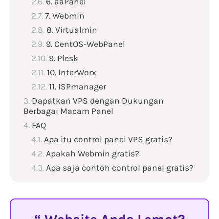
6. aaPanel
7. Webmin
8. Virtualmin
9. CentOS-WebPanel
9. Plesk
10. InterWorx
11. ISPmanager
Dapatkan VPS dengan Dukungan
Berbagai Macam Panel
FAQ
Apa itu control panel VPS gratis?
Apakah Webmin gratis?
Apa saja contoh control panel gratis?