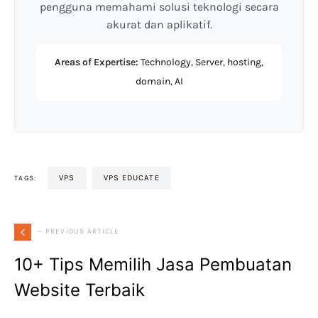
pengguna memahami solusi teknologi secara
akurat dan aplikatif.
Areas of Expertise:
Technology, Server, hosting,
domain, AI
VPS
VPS EDUCATE
TAGS:
— PREVIOUS ARTICLE
10+ Tips Memilih Jasa Pembuatan
Website Terbaik