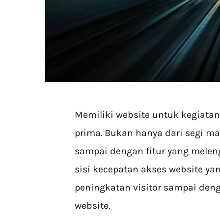
Memiliki website untuk kegiata
prima. Bukan hanya dari segi ma
sampai dengan fitur yang meleng
sisi kecepatan akses website y
peningkatan visitor sampai deng
website.