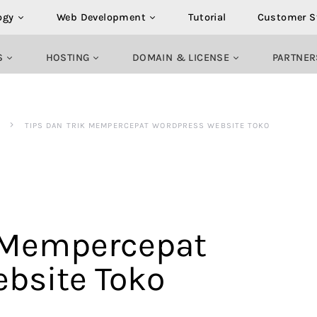
ogy
Web Development
Tutorial
Customer S
S
HOSTING
DOMAIN & LICENSE
PARTNER
TIPS DAN TRIK MEMPERCEPAT WORDPRESS WEBSITE TOKO
k Mempercepat
bsite Toko