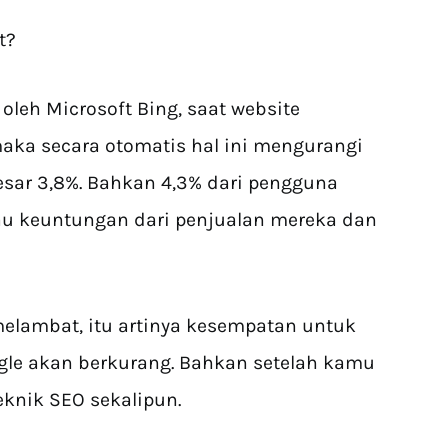
t?
oleh Microsoft Bing, saat website
maka secara otomatis hal ini mengurangi
sar 3,8%. Bahkan 4,3% dari pengguna
au keuntungan dari penjualan mereka dan
melambat, itu artinya kesempatan untuk
le akan berkurang. Bahkan setelah kamu
knik SEO sekalipun.