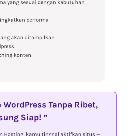
ema yang sesuai dengan kebutuhan
ingkatkan performa
yang akan ditampilkan
dpress
eching konten
WordPress Tanpa Ribet,
sung Siap!
 Hosting, kamu tinggal aktifkan situs —