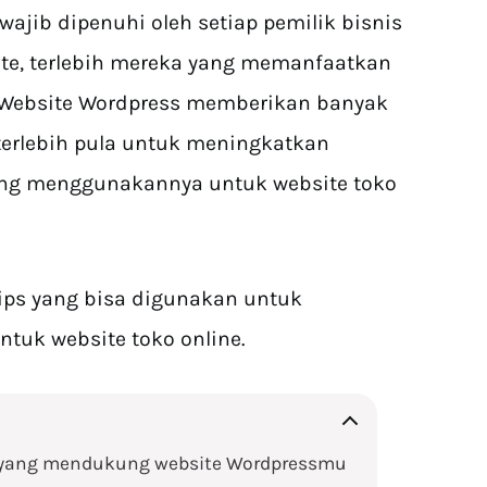
ajib dipenuhi oleh setiap pemilik bisnis
te, terlebih mereka yang memanfaatkan
 Website Wordpress memberikan banyak
erlebih pula untuk meningkatkan
ang menggunakannya untuk website toko
tips yang bisa digunakan untuk
tuk website toko online.
ng yang mendukung website Wordpressmu