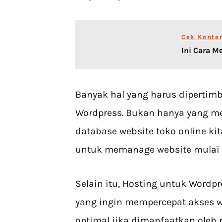
Cek Konte
Ini Cara 
Banyak hal yang harus dipertim
Wordpress. Bukan hanya yang m
database website toko online k
untuk memanage website mulai d
Selain itu, Hosting untuk Wordp
yang ingin mempercepat akses we
optimal jika dimanfaatkan oleh 