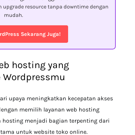
an upgrade resource tanpa downtime dengan
mudah.
rdPress Sekarang Juga!
web hosting yang
e Wordpressmu
 dari upaya meningkatkan kecepatan akses
 dengan memilih layanan web hosting
a hosting menjadi bagian terpenting dari
utama untuk website toko online.