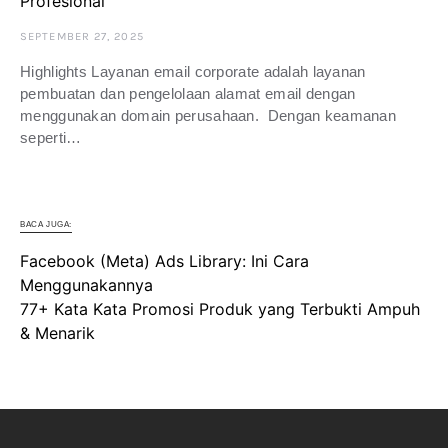
Profesional
SEPTEMBER 27, 2025
Highlights Layanan email corporate adalah layanan
pembuatan dan pengelolaan alamat email dengan
menggunakan domain perusahaan. Dengan keamanan
seperti…
BACA JUGA:
Facebook (Meta) Ads Library: Ini Cara
Menggunakannya
77+ Kata Kata Promosi Produk yang Terbukti Ampuh
& Menarik