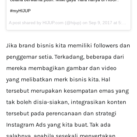
#myHIJUP
A post shared by HIJUP.com (@hijup) on
Sep 9, 2017 at 5:58pm PDT
Jika brand bisnis kita memiliki followers dan
penggemar setia. Terkadang, beberapa dari
mereka membagikan gambar dan video
yang melibatkan merk bisnis kita. Hal
tersebut merupakan kesempatan emas yang
tak boleh disia-siakan, integrasikan konten
tersebut pada perencanaan dan strategi
Instagram Ads yang kita buat. Tak ada
salahnya, apabila sesekali menyertakan