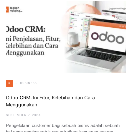
BUSINESS
B
Odoo CRM: Ini Fitur, Kelebihan dan Cara
Menggunakan
SEPTEMBER 2, 2024
Pengelolaan customer bagi sebuah bisnis adalah sebuah
hal yang penting untuk mewujudkan kepuasan secara