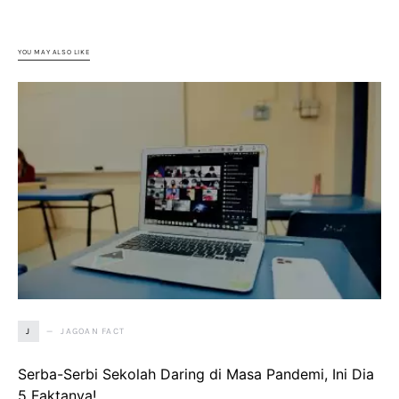
YOU MAY ALSO LIKE
JAGOAN FACT
J
Serba-Serbi Sekolah Daring di Masa Pandemi, Ini Dia
5 Faktanya!