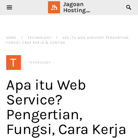
SEARCH FOR:
HOME
TECHNOLOGY
APA ITU WEB SERVICE? PENGERTIAN,
FUNGSI, CARA KERJA & CONTOH
T
TECHNOLOGY
Apa itu Web
Service?
Pengertian,
Fungsi, Cara Kerja