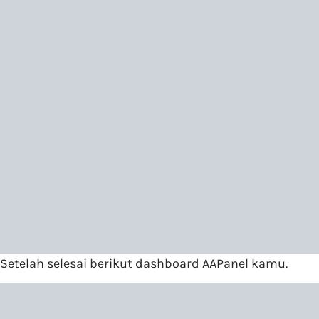
Setelah selesai berikut dashboard AAPanel kamu.