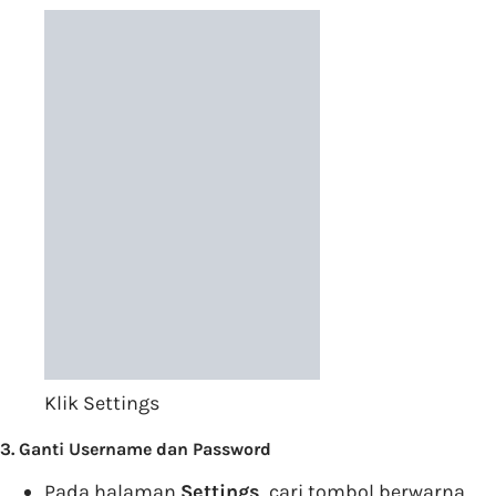
Klik Settings
3. Ganti Username dan Password
Pada halaman
Settings
, cari tombol berwarna