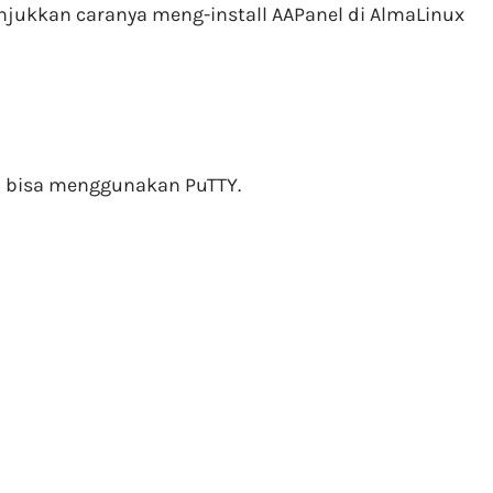
unjukkan caranya meng-install AAPanel di AlmaLinux
u bisa menggunakan PuTTY.