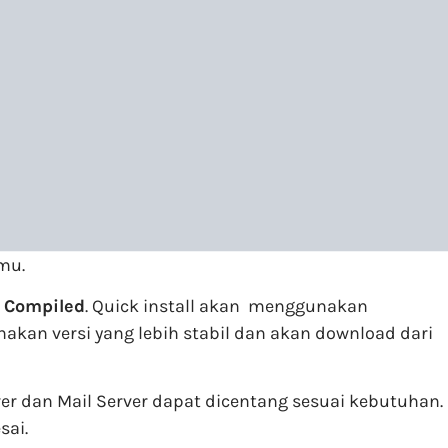
mu.
n
Compiled
. Quick install akan menggunakan
akan versi yang lebih stabil dan akan download dari
er dan Mail Server dapat dicentang sesuai kebutuhan.
sai.