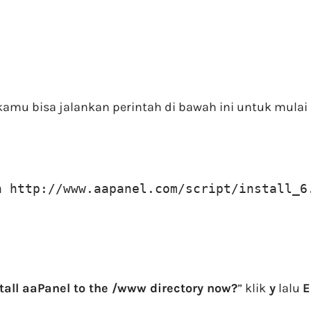
amu bisa jalankan perintah di bawah ini untuk mulai i
h http://www.aapanel.com/script/install_6
tall aaPanel to the /www directory now?
” klik
y
lalu
E