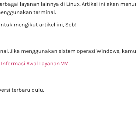
rbagai layanan lainnya di Linux. Artikel ini akan men
menggunakan terminal.
ntuk mengikut artikel ini, Sob!
inal. Jika menggunakan sistem operasi Windows, kam
a
Informasi Awal Layanan VM
.
ersi terbaru dulu.