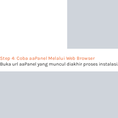
Step 4: Coba aaPanel Melalui Web Browser
Buka url aaPanel yang muncul diakhir proses instal