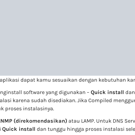
an aplikasi dapat kamu sesuaikan dengan kebutuhan ka
ginstall software yang digunakan –
Quick install
da
alasi karena sudah disediakan. Jika Compiled menggun
 proses instalasinya.
LNMP (direkomendasikan)
atau LAMP. Untuk DNS Serv
i
Quick install
dan tunggu hingga proses instalasi sele