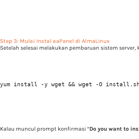
Step 3: Mulai Instal aaPanel di AlmaLinux
Setelah selesai melakukan pembaruan sistem server, k
yum install -y wget && wget -O install.s
Kalau muncul prompt konfirmasi “
Do you want to ins