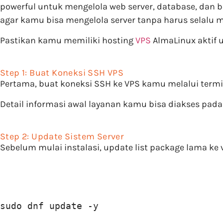
powerful untuk mengelola web server, database, dan be
agar kamu bisa mengelola server tanpa harus selalu 
Pastikan kamu memiliki hosting
VPS
AlmaLinux aktif u
Step 1: Buat Koneksi SSH VPS
Pertama, buat koneksi SSH ke VPS kamu melalui term
Detail informasi awal layanan kamu bisa diakses pad
Step 2: Update Sistem Server
Sebelum mulai instalasi, update list package lama ke v
sudo dnf update -y