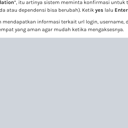
lation
”, itu artinya sistem meminta konfirmasi untuk
da atau dependensi bisa berubah). Ketik
yes
lalu
Enter
n mendapatkan informasi terkait url login, username, 
itempat yang aman agar mudah ketika mengaksesnya.