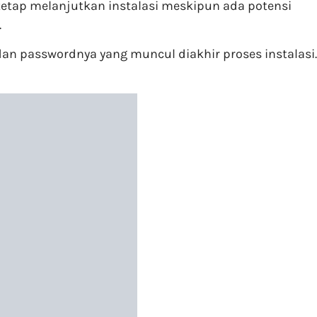
 tetap melanjutkan instalasi meskipun ada potensi
.
dan passwordnya yang muncul diakhir proses instalasi.