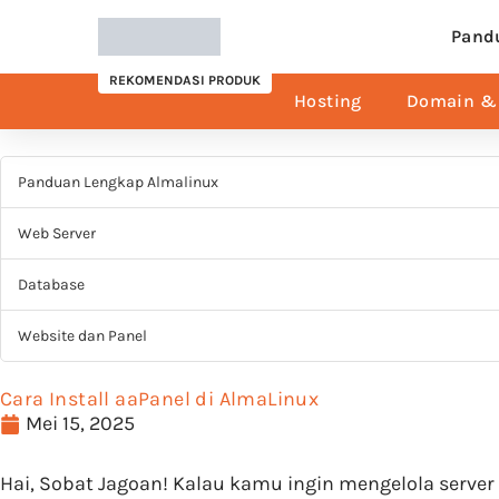
Pand
REKOMENDASI PRODUK
Hosting
Domain & 
Panduan Lengkap Almalinux
Web Server
Database
Website dan Panel
Cara Install aaPanel di AlmaLinux
Mei 15, 2025
Hai, Sobat Jagoan! Kalau kamu ingin mengelola server