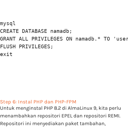
mysql

CREATE DATABASE namadb;

GRANT ALL PRIVILEGES ON namadb.* TO 'user
FLUSH PRIVILEGES;

exit 
Step 6: Instal PHP dan PHP-FPM
Untuk menginstal PHP 8.2 di AlmaLinux 9, kita perlu
menambahkan repositori EPEL dan repositori REMI.
Repositori ini menyediakan paket tambahan,