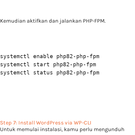
Kemudian aktifkan dan jalankan PHP-FPM.
systemctl enable php82-php-fpm    

systemctl start php82-php-fpm

systemctl status php82-php-fpm
Step 7: Install WordPress via WP-CLI
Untuk memulai instalasi, kamu perlu mengunduh