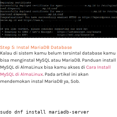
Step 5: Instal MariaDB Database
Kalau di sistem kamu belum tersintal database kamu
bisa menginstal MySQL atau MariaDB. Panduan install
MySQL di AlmaLinux bisa kamu akses di
Cara Install
MySQL di AlmaLinux
. Pada artikel ini akan
mendemokan instal MariaDB ya, Sob.
sudo dnf install mariadb-server