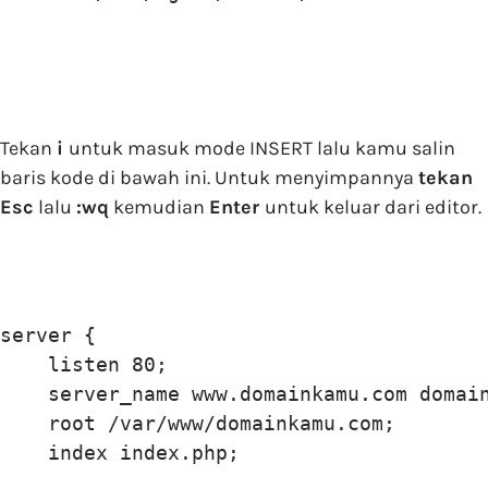
Tekan
i
untuk masuk mode INSERT lalu kamu salin
baris kode di bawah ini. Untuk menyimpannya
tekan
Esc
lalu
:wq
kemudian
Enter
untuk keluar dari editor.
server {

    listen 80;

    server_name www.domainkamu.com domain
    root /var/www/domainkamu.com;

    index index.php;
