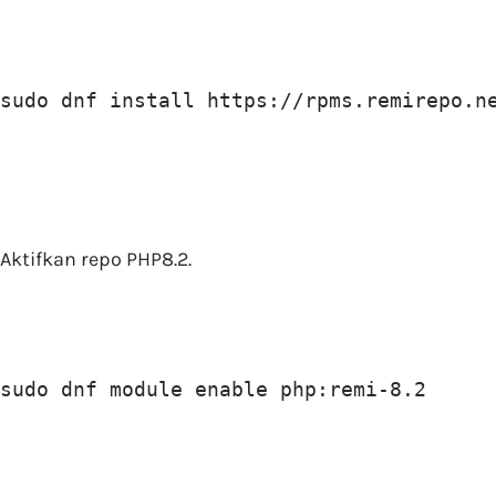
sudo dnf install https://rpms.remirepo.n
Aktifkan repo PHP8.2.
sudo dnf module enable php:remi-8.2