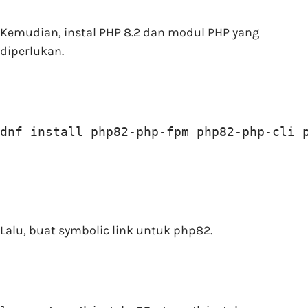
Kemudian, instal PHP 8.2 dan modul PHP yang
diperlukan.
dnf install php82-php-fpm php82-php-cli 
Lalu, buat symbolic link untuk php82.