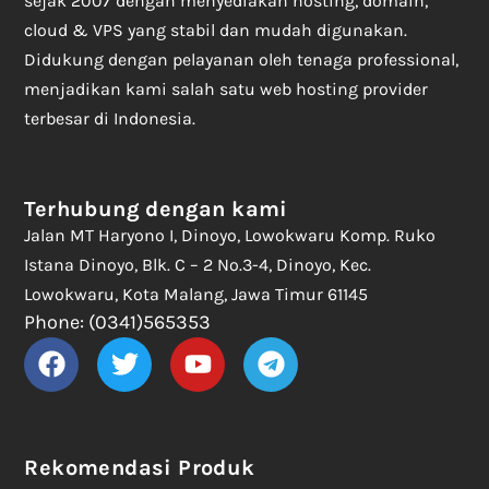
sejak 2007 dengan menyediakan hosting, domain,
cloud & VPS yang stabil dan mudah digunakan.
Didukung dengan pelayanan oleh tenaga professional,
menjadikan kami salah satu web hosting provider
terbesar di Indonesia.
Terhubung dengan kami
Jalan MT Haryono I, Dinoyo, Lowokwaru Komp. Ruko
Istana Dinoyo, Blk. C – 2 No.3-4, Dinoyo, Kec.
Lowokwaru, Kota Malang, Jawa Timur 61145
Phone: (0341)565353
Rekomendasi Produk