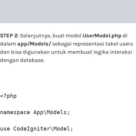
STEP 2
: Selanjutnya, buat model
UserModel.php
di
dalam
app/Models/
sebagai representasi tabel users
dan bisa digunakan untuk membuat logika interaksi
dengan database.
<?php

namespace App\Models;

use CodeIgniter\Model;
