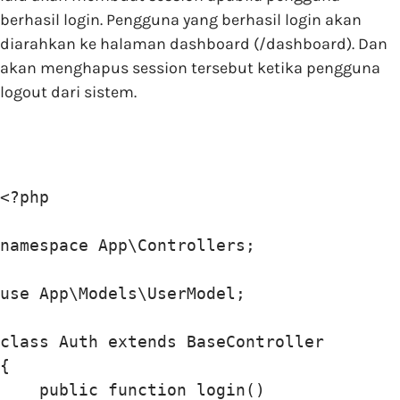
berhasil login. Pengguna yang berhasil login akan
diarahkan ke halaman dashboard (/dashboard). Dan
akan menghapus session tersebut ketika pengguna
logout dari sistem.
<?php

namespace App\Controllers;

use App\Models\UserModel;

class Auth extends BaseController

{

    public function login()
