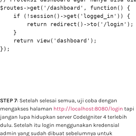
$routes->get('/dashboard', function() {

    if (!session()->get('logged_in')) {

        return redirect()->to('/login');

    }

    return view('dashboard');

STEP 7
: Setelah selesai semua, uji coba dengan
mengakses halaman
http://localhost:8080/login
tapi
jangan lupa hidupkan server CodeIgniter 4 terlebih
dulu. Setelah itu login menggunakan kredensial
admin yang sudah dibuat sebelumnya untuk