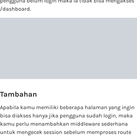
pengguna belum login maka ia tidak bisa mengakses
/dashboard.
Tambahan
Apabila kamu memiliki beberapa halaman yang ingin
bisa diakses hanya jika pengguna sudah login, maka
kamu perlu menambahkan middleware sederhana
untuk mengecek session sebelum memproses route