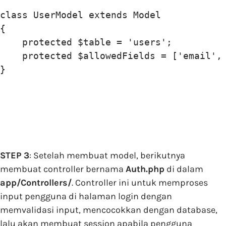
class UserModel extends Model

{

    protected $table = 'users';

    protected $allowedFields = ['email', 
STEP 3
: Setelah membuat model, berikutnya
membuat controller bernama
Auth.php
di dalam
app/Controllers/
. Controller ini untuk memproses
input pengguna di halaman login dengan
memvalidasi input, mencocokkan dengan database,
lalu akan membuat session apabila pengguna