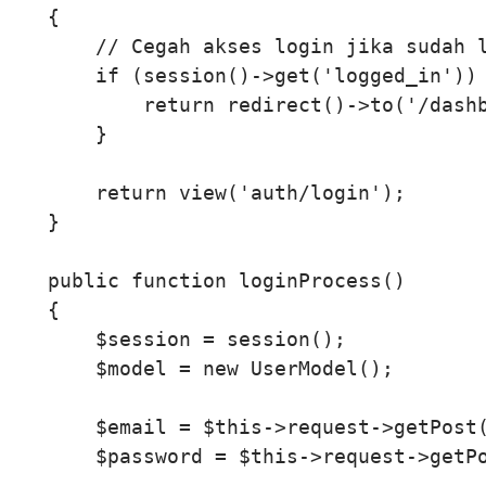
    {

        // Cegah akses login jika sudah l
        if (session()->get('logged_in')) 
            return redirect()->to('/dashb
        }

        return view('auth/login');

    }

    public function loginProcess()

    {

        $session = session();

        $model = new UserModel();

        $email = $this->request->getPost(
        $password = $this->request->getPo