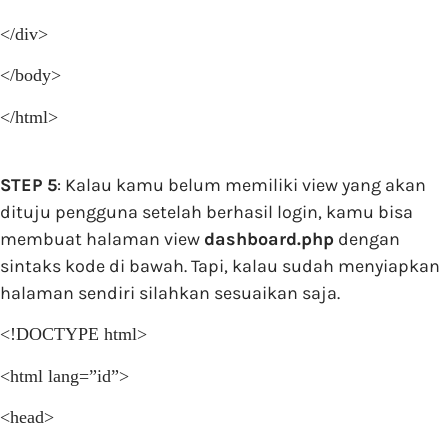
</div>
</body>
</html>
STEP 5
: Kalau kamu belum memiliki view yang akan
dituju pengguna setelah berhasil login, kamu bisa
membuat halaman view
dashboard.php
dengan
sintaks kode di bawah. Tapi, kalau sudah menyiapkan
halaman sendiri silahkan sesuaikan saja.
<!DOCTYPE html>
<html lang=”id”>
<head>