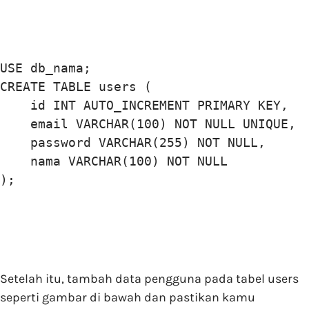
USE db_nama;

CREATE TABLE users (

    id INT AUTO_INCREMENT PRIMARY KEY,

    email VARCHAR(100) NOT NULL UNIQUE,

    password VARCHAR(255) NOT NULL,

    nama VARCHAR(100) NOT NULL

Setelah itu, tambah data pengguna pada tabel users
seperti gambar di bawah dan pastikan kamu