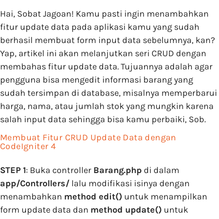
Hai, Sobat Jagoan! Kamu pasti ingin menambahkan
fitur update data pada aplikasi kamu yang sudah
berhasil membuat form input data sebelumnya, kan?
Yap, artikel ini akan melanjutkan seri CRUD dengan
membahas fitur update data. Tujuannya adalah agar
pengguna bisa mengedit informasi barang yang
sudah tersimpan di database, misalnya memperbarui
harga, nama, atau jumlah stok yang mungkin karena
salah input data sehingga bisa kamu perbaiki, Sob.
Membuat Fitur CRUD Update Data dengan
CodeIgniter 4
STEP 1
: Buka controller
Barang.php
di dalam
app/Controllers/
lalu modifikasi isinya dengan
menambahkan
method
edit()
untuk menampilkan
form update data dan
method
update()
untuk