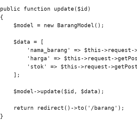
public function update($id)

{

    $model = new BarangModel();

    $data = [

        'nama_barang' => $this->request->
        'harga' => $this->request->getPos
        'stok' => $this->request->getPost
    ];

    $model->update($id, $data);

    return redirect()->to('/barang');
