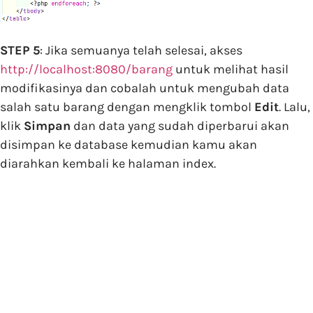
STEP 5
: Jika semuanya telah selesai, akses
http://localhost:8080/barang
untuk melihat hasil
modifikasinya dan cobalah untuk mengubah data
salah satu barang dengan mengklik tombol
Edit
. Lalu,
klik
Simpan
dan data yang sudah diperbarui akan
disimpan ke database kemudian kamu akan
diarahkan kembali ke halaman index.