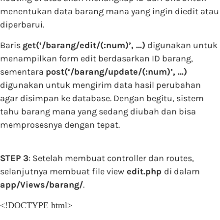
menentukan data barang mana yang ingin diedit atau
diperbarui.
Baris
get(‘/barang/edit/(:num)’, …)
digunakan untuk
menampilkan form edit berdasarkan ID barang,
sementara
post(‘/barang/update/(:num)’, …)
digunakan untuk mengirim data hasil perubahan
agar disimpan ke database. Dengan begitu, sistem
tahu barang mana yang sedang diubah dan bisa
memprosesnya dengan tepat.
STEP 3
: Setelah membuat controller dan routes,
selanjutnya membuat file view
edit.php
di dalam
app/Views/barang/
.
<!DOCTYPE html>