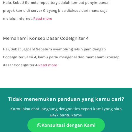
Halo, Sobat! Remote repository adalah tempat penyimpanan
proyek kamu di server Git yang bisa diakses dari mana saja
melalui internet.
Read more
Memahami Konsep Dasar CodeIgniter 4
Hai, Sobat Jagoan! Sebelum nyemplung lebih jauh dengan
CodeIgniter versi 4, kamu perlu mengenal dan memahami konsep
dasar CodeIgniter 4
Read more
Tidak menemukan panduan yang kamu cari?
Kamu bisa chat langsung dengan tim expert kami yang siap
24/7 bantu kamu
Konsultasi dengan Kami