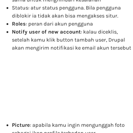
Status: atur status pengguna. Bila pengguna
diblokir ia tidak akan bisa mengakses situr.
Roles
: peran dari akun pengguna
Notify user of new account
: kalau diceklis,
setelah kamu klik button tambah user, Drupal
akan mengirim notifikasi ke email akun tersebut
Picture
: apabila kamu ingin mengunggah foto
sebagai ikon profile terhadap user