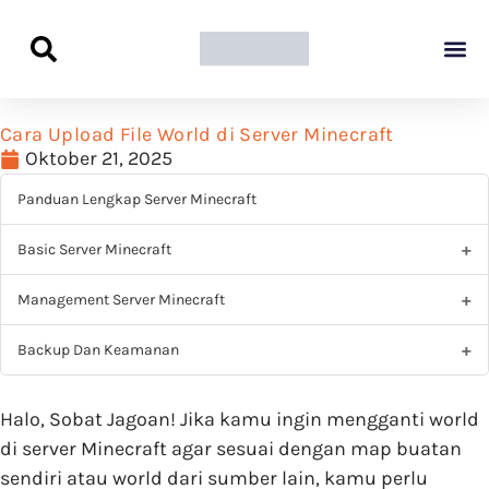
Panduan Awal L
Semua Pa
Kamus Host
Rekomendasi Pro
Cara Upload File World di Server Minecraft
Oktober 21, 2025
Panduan Lengkap Server Minecraft
Basic Server Minecraft
Management Server Minecraft
Backup Dan Keamanan
Halo, Sobat Jagoan! Jika kamu ingin mengganti world
di server Minecraft agar sesuai dengan map buatan
sendiri atau world dari sumber lain, kamu perlu