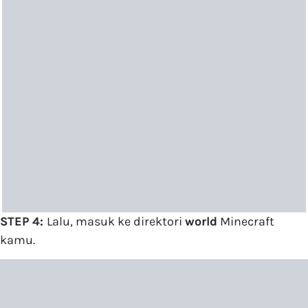
STEP 4:
Lalu, masuk ke direktori
world
Minecraft
kamu.