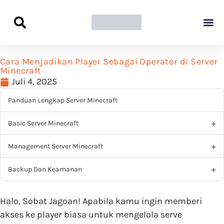
Panduan Awal L
Semua Pa
Kamus Host
Rekomendasi Pro
Cara Menjadikan Player Sebagai Operator di Server
Minecraft
Juli 4, 2025
Panduan Lengkap Server Minecraft
Basic Server Minecraft
Management Server Minecraft
Backup Dan Keamanan
Halo, Sobat Jagoan! Apabila kamu ingin memberi
akses ke player biasa untuk mengelola serve