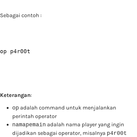
Sebagai contoh :
op p4r00t
Keterangan
:
adalah command untuk menjalankan
op
perintah operator
adalah nama player yang ingin
namapemain
dijadikan sebagai operator, misalnya
p4r00t