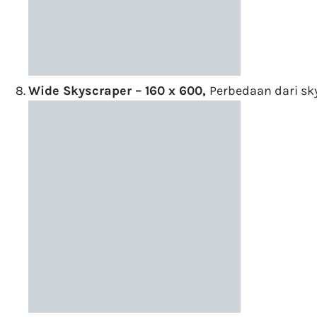
Wide Skyscraper – 160 x 600,
Perbedaan dari sk