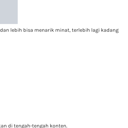
an lebih bisa menarik minat, terlebih lagi kadang
akan di tengah-tengah konten.