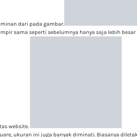
ominan dari pada gambar.
mpir sama seperti sebelumnya hanya saja lebih besar d
tas website.
quare, ukuran ini juga banyak diminati. Biasanya dilet