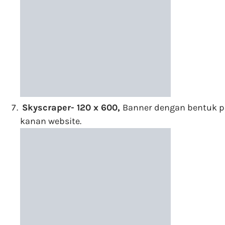
Skyscraper- 120 x 600,
Banner dengan bentuk pil
kanan website.