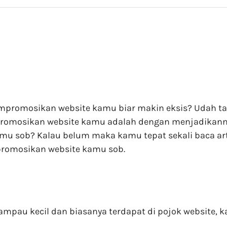
mempromosikan website kamu biar makin eksis? Udah ta
romosikan website kamu adalah dengan menjadikannya 
amu sob? Kalau belum maka kamu tepat sekali baca a
promosikan website kamu sob.
lampau kecil dan biasanya terdapat di pojok website