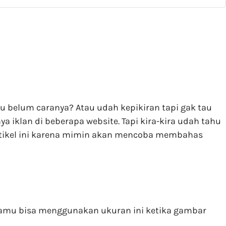
u belum caranya? Atau udah kepikiran tapi gak tau
iklan di beberapa website. Tapi kira-kira udah tahu
rtikel ini karena mimin akan mencoba membahas
, kamu bisa menggunakan ukuran ini ketika gambar