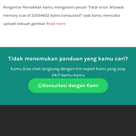
Pengantar Pernahkah kamu mengalami pesan "Fatal error: Allowed
memory size of 33554432 bytes exhausted" saat kamu mencoba
upload sebuah gambar
Read more
Tidak menemukan panduan yang kamu cari?
Kamu bisa chat langsung dengan tim expert kami yang siap
24/7 bantu kamu
Konsultasi dengan Kami