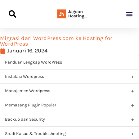
Panduan Awal L
Semua Pa
Kamus Host
Rekomendasi Pro
Migrasi dari WordPress.com ke Hosting for
WordPress
Januari 16, 2024
Panduan Lengkap WordPress
Instalasi Wordpress
Manajemen Wordpress
Memasang Plugin Populer
Backup dan Security
Studi Kasus & Troubleshooting