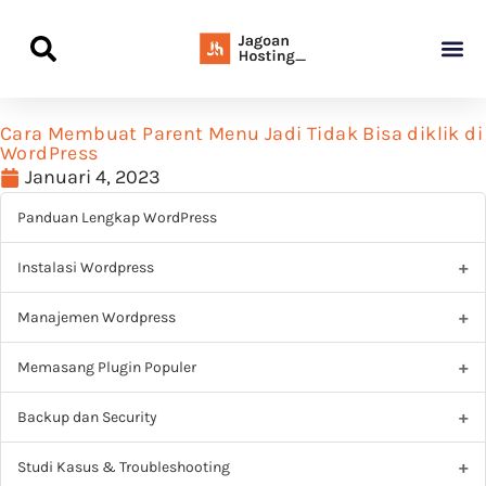
Panduan Awal L
Semua Pa
Kamus Host
Rekomendasi Pro
Cara Membuat Parent Menu Jadi Tidak Bisa diklik di
WordPress
Januari 4, 2023
Panduan Lengkap WordPress
Instalasi Wordpress
Manajemen Wordpress
Memasang Plugin Populer
Backup dan Security
Studi Kasus & Troubleshooting