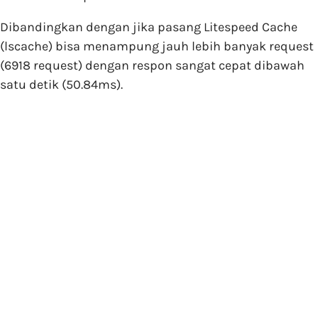
Dibandingkan dengan jika pasang Litespeed Cache
(lscache) bisa menampung jauh lebih banyak request
(6918 request) dengan respon sangat cepat dibawah
satu detik (50.84ms).