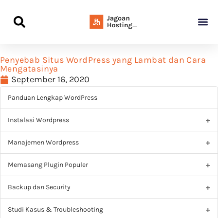
Panduan Awal L
Semua Pa
Kamus Host
Rekomendasi Pro
Penyebab Situs WordPress yang Lambat dan Cara
Mengatasinya
September 16, 2020
Panduan Lengkap WordPress
Instalasi Wordpress
Manajemen Wordpress
Memasang Plugin Populer
Backup dan Security
Studi Kasus & Troubleshooting