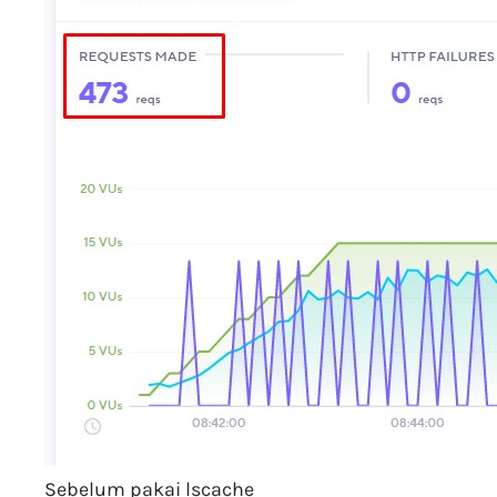
Sebelum pakai lscache