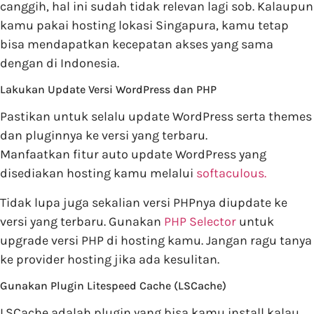
canggih, hal ini sudah tidak relevan lagi sob. Kalaupun
kamu pakai hosting lokasi Singapura, kamu tetap
bisa mendapatkan kecepatan akses yang sama
dengan di Indonesia.
Lakukan Update Versi WordPress dan PHP
Pastikan untuk selalu update WordPress serta themes
dan pluginnya ke versi yang terbaru.
Manfaatkan fitur auto update WordPress yang
disediakan hosting kamu melalui
softaculous.
Tidak lupa juga sekalian versi PHPnya diupdate ke
versi yang terbaru. Gunakan
PHP Selector
untuk
upgrade versi PHP di hosting kamu. Jangan ragu tanya
ke provider hosting jika ada kesulitan.
Gunakan Plugin Litespeed Cache (LSCache)
LSCache adalah plugin yang bisa kamu install kalau