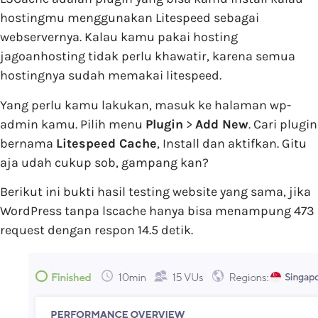
hostingmu menggunakan Litespeed sebagai
webservernya. Kalau kamu pakai hosting
jagoanhosting tidak perlu khawatir, karena semua
hostingnya sudah memakai litespeed.
Yang perlu kamu lakukan, masuk ke halaman wp-
admin kamu. Pilih menu
Plugin
>
Add New
. Cari plugin
bernama
Litespeed Cache
, Install dan aktifkan. Gitu
aja udah cukup sob, gampang kan?
Berikut ini bukti hasil testing website yang sama, jika
WordPress tanpa lscache hanya bisa menampung 473
request dengan respon 14.5 detik.