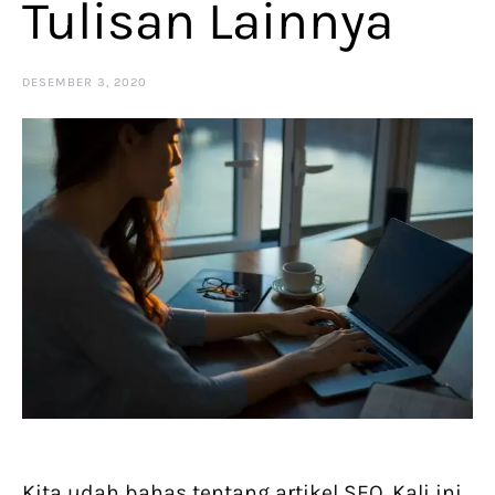
Tulisan Lainnya
DESEMBER 3, 2020
Kita udah bahas tentang artikel SEO. Kali ini