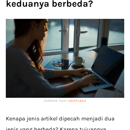
keduanya berbeda?
GAMBAR DARI
UNSPLASH
Kenapa jenis artikel dipecah menjadi dua
jenis yang berbeda? Karena tujuannya