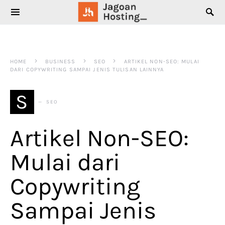
SEARCH FOR:
HOME
BUSINESS
SEO
ARTIKEL NON-SEO: MULAI
DARI COPYWRITING SAMPAI JENIS TULISAN LAINNYA
S
SEO
Artikel Non-SEO:
Mulai dari
Copywriting
Sampai Jenis