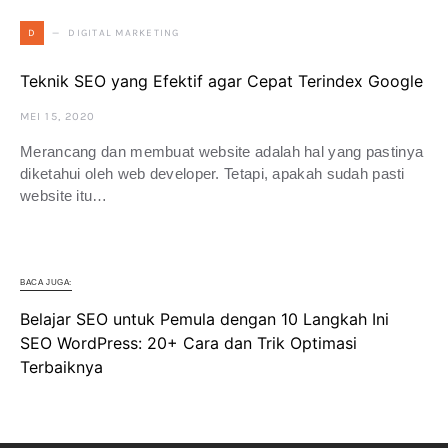
DIGITAL MARKETING
D
Teknik SEO yang Efektif agar Cepat Terindex Google
MEI 15, 2020
Merancang dan membuat website adalah hal yang pastinya
diketahui oleh web developer. Tetapi, apakah sudah pasti
website itu…
BACA JUGA:
Belajar SEO untuk Pemula dengan 10 Langkah Ini
SEO WordPress: 20+ Cara dan Trik Optimasi
Terbaiknya