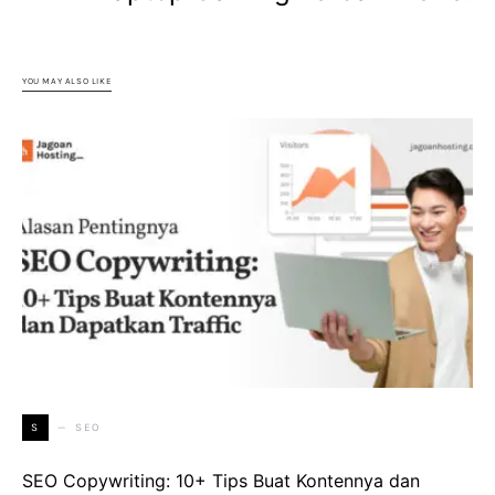
YOU MAY ALSO LIKE
SEO
S
SEO Copywriting: 10+ Tips Buat Kontennya dan