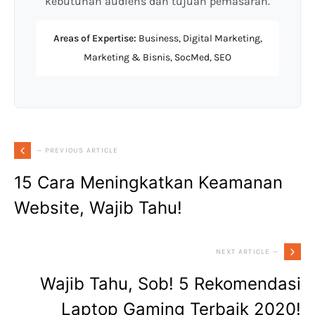
kebutuhan audiens dan tujuan pemasaran.
Areas of Expertise:
Business, Digital Marketing,
Marketing & Bisnis, SocMed, SEO
— PREVIOUS ARTICLE
15 Cara Meningkatkan Keamanan
Website, Wajib Tahu!
NEXT ARTICLE —
Wajib Tahu, Sob! 5 Rekomendasi
Laptop Gaming Terbaik 2020!