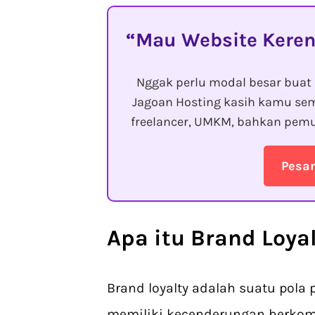
Mau Website Keren
Nggak perlu modal besar buat 
Jagoan Hosting kasih kamu sem
freelancer, UMKM, bahkan pemu
Pesa
Apa itu Brand Loya
Brand loyalty adalah suatu pola
memiliki kecenderungan berkom