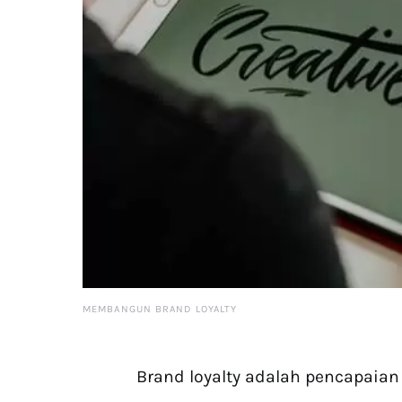
MEMBANGUN BRAND LOYALTY
Brand loyalty adalah pencapaia