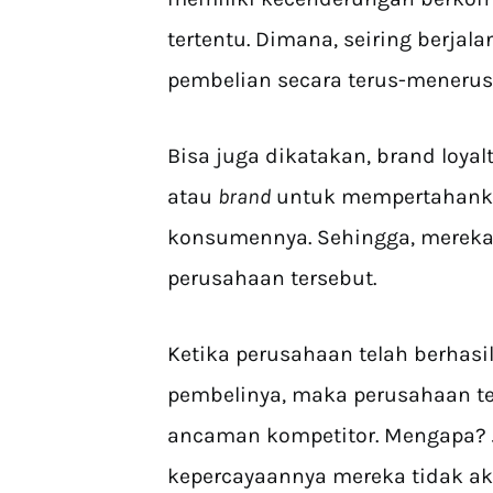
tertentu. Dimana, seiring berja
pembelian secara terus-menerus
Bisa juga dikatakan, brand loy
atau
brand
untuk mempertahanka
konsumennya. Sehingga, mereka
perusahaan tersebut.
Ketika perusahaan telah berhasi
pembelinya, maka perusahaan t
ancaman kompetitor. Mengapa? 
kepercayaannya mereka tidak a