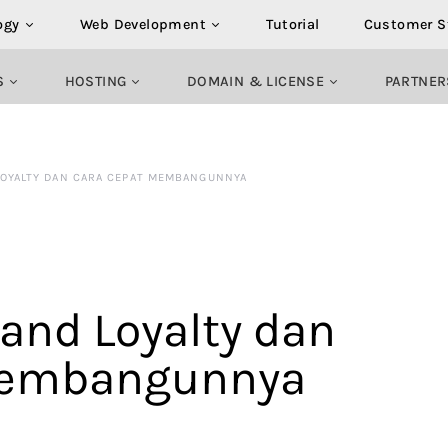
ogy
Web Development
Tutorial
Customer S
S
HOSTING
DOMAIN & LICENSE
PARTNER
LOYALTY DAN CARA CEPAT MEMBANGUNNYA
and Loyalty dan
Membangunnya