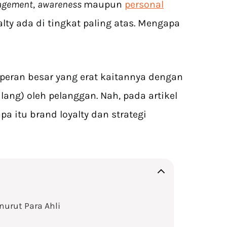
agement
,
awareness
maupun
personal
alty ada di tingkat paling atas. Mengapa
i peran besar yang erat kaitannya dengan
lang) oleh pelanggan. Nah, pada artikel
a itu brand loyalty dan strategi
nurut Para Ahli