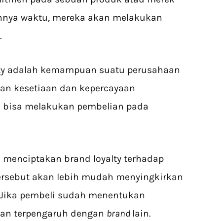
lannya waktu, mereka akan melakukan
.
alty adalah kemampuan suatu perusahaan
n kesetiaan dan kepercayaan
 bisa melakukan pembelian pada
l menciptakan brand loyalty terhadap
ersebut akan lebih mudah menyingkirkan
Jika pembeli sudah menentukan
kan terpengaruh dengan
brand
lain.