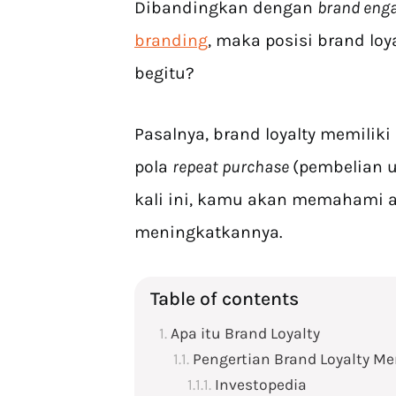
Dibandingkan dengan
brand eng
branding
, maka posisi brand loy
begitu?
Pasalnya, brand loyalty memilik
pola
repeat purchase
(pembelian u
kali ini, kamu akan memahami ap
meningkatkannya.
Table of contents
Apa itu Brand Loyalty
Pengertian Brand Loyalty Me
Investopedia