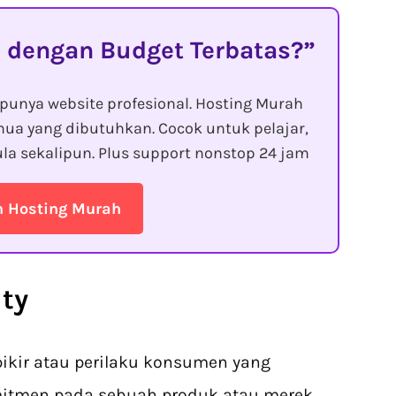
 dengan Budget Terbatas?
punya website profesional. Hosting Murah
ua yang dibutuhkan. Cocok untuk pelajar,
la sekalipun. Plus support nonstop 24 jam
n Hosting Murah
lty
 pikir atau perilaku konsumen yang
itmen pada sebuah produk atau merek