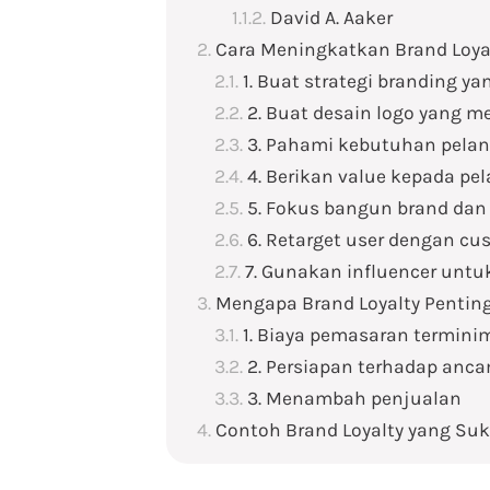
David A. Aaker
Cara Meningkatkan Brand Loya
1. Buat strategi branding ya
2. Buat desain logo yang m
3. Pahami kebutuhan pela
4. Berikan value kepada pe
5. Fokus bangun brand dan
6. Retarget user dengan c
7. Gunakan influencer un
Mengapa Brand Loyalty Pentin
1. Biaya pemasaran terminim
2. Persiapan terhadap anc
3. Menambah penjualan
Contoh Brand Loyalty yang Su