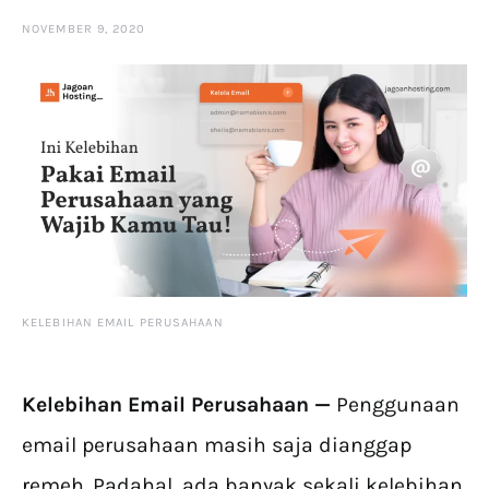
NOVEMBER 9, 2020
KELEBIHAN EMAIL PERUSAHAAN
Kelebihan Email Perusahaan —
Penggunaan
email perusahaan masih saja dianggap
remeh. Padahal, ada banyak sekali kelebihan