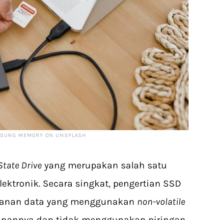
MSUNG MEMORY ON UNSPLASH
State Drive
yang merupakan salah satu
ektronik. Secara singkat, pengertian SSD
mpanan data yang menggunakan
non-volatile
nannya dan tidak menggunakan piringan