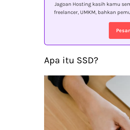
Jagoan Hosting kasih kamu sem
freelancer, UMKM, bahkan pemu
Pesa
Apa itu SSD?