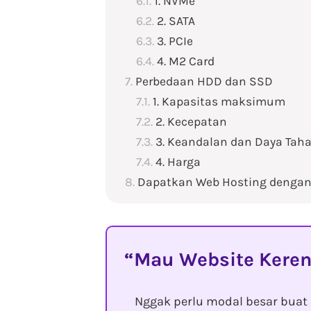
1. NVMe
2. SATA
3. PCIe
4. M2 Card
Perbedaan HDD dan SSD
1. Kapasitas maksimum
2. Kecepatan
3. Keandalan dan Daya Tah
4. Harga
Dapatkan Web Hosting dengan
Mau Website Keren
Nggak perlu modal besar buat 