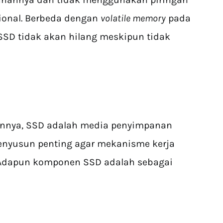
onal. Berbeda dengan
volatile memory
pada
SSD tidak akan hilang meskipun tidak
ainnya, SSD adalah media penyimpanan
enyusun penting agar mekanisme kerja
. Adapun komponen SSD adalah sebagai