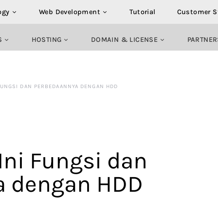
ogy
Web Development
Tutorial
Customer S
S
HOSTING
DOMAIN & LICENSE
PARTNER
 FUNGSI DAN PERBEDAANNYA DENGAN HDD
Ini Fungsi dan
a dengan HDD