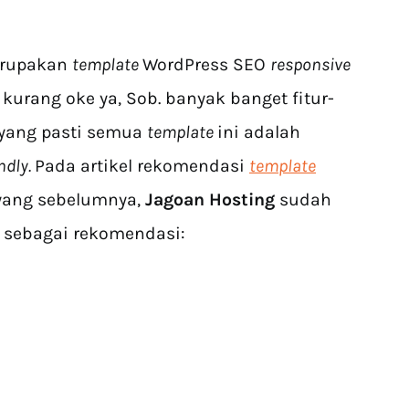
erupakan
template
WordPress SEO
responsive
 kurang oke ya, Sob. banyak banget fitur-
 yang pasti semua
template
ini adalah
ndly.
Pada artikel rekomendasi
template
ang sebelumnya,
Jagoan Hosting
sudah
i sebagai rekomendasi: