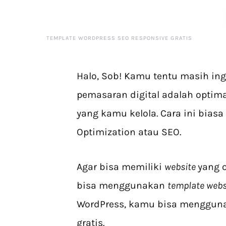
TEMPLATE WORDPRESS SEO RESPONSIVE GRATIS
Halo, Sob! Kamu tentu masih inga
pemasaran digital adalah optim
yang kamu kelola. Cara ini bias
Optimization atau SEO.
Agar bisa memiliki
website
yang 
bisa menggunakan
template web
WordPress, kamu bisa menggu
gratis.