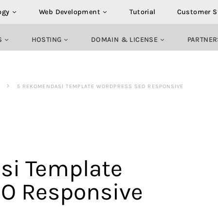
ogy
Web Development
Tutorial
Customer S
S
HOSTING
DOMAIN & LICENSE
PARTNER
5 REKOMENDASI TEMPLATE WORDPRESS SEO RESPONSIVE
si Template
O Responsive