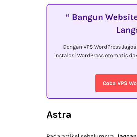
Bangun Website 
Lang
Dengan VPS WordPress Jagoan
instalasi WordPress otomatis d
Coba VPS Wo
Astra
Pada artikel sebelumnya,
Jagoan