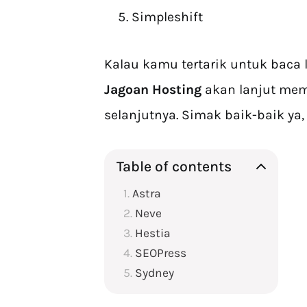
Simpleshift
Kalau kamu tertarik untuk baca le
Jagoan Hosting
akan lanjut me
selanjutnya. Simak baik-baik ya,
Table of contents
Astra
Neve
Hestia
SEOPress
Sydney