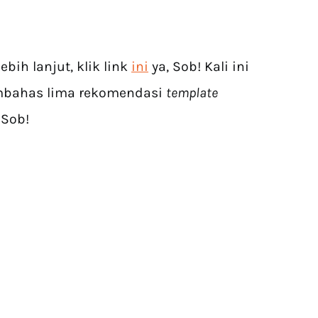
bih lanjut, klik link
ini
ya, Sob! Kali ini
mbahas lima rekomendasi
template
 Sob!