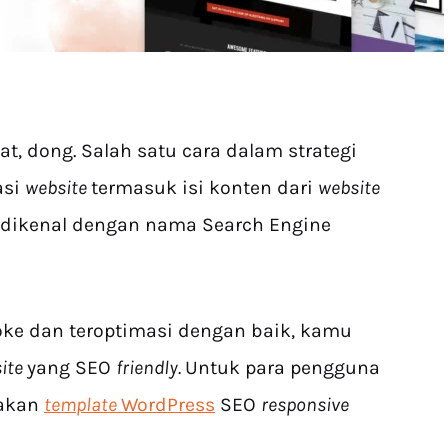
t, dong. Salah satu cara dalam strategi
asi
website
termasuk isi konten dari
website
a dikenal dengan nama Search Engine
oke dan teroptimasi dengan baik, kamu
site
yang SEO
friendly.
Untuk para pengguna
nakan
template
WordPress
SEO
responsive