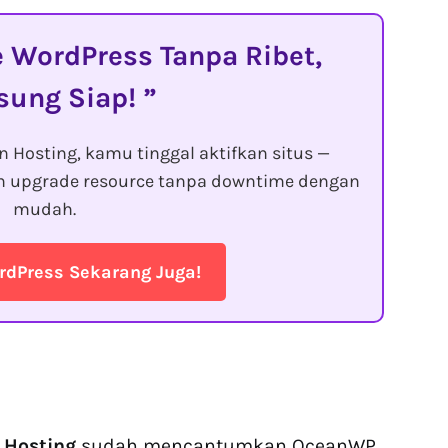
WordPress Tanpa Ribet,
sung Siap!
 Hosting, kamu tinggal aktifkan situs —
an upgrade resource tanpa downtime dengan
mudah.
rdPress Sekarang Juga!
 Hosting
sudah mencantumkan OceanWP