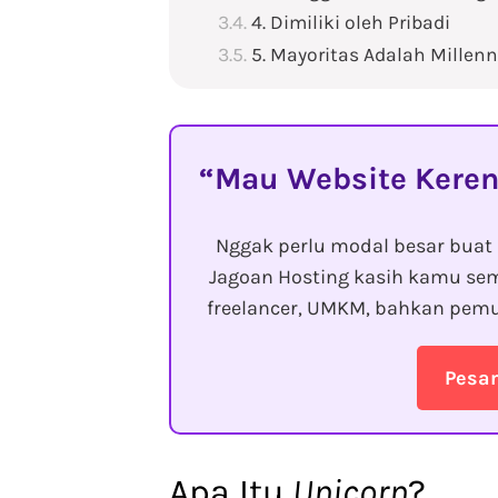
4. Dimiliki oleh Pribadi
5. Mayoritas Adalah Millenn
Mau Website Keren
Nggak perlu modal besar buat 
Jagoan Hosting kasih kamu sem
freelancer, UMKM, bahkan pemu
Pesa
Apa Itu
Unicorn
?