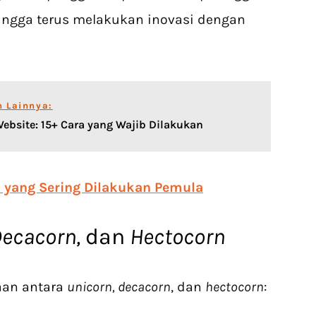
 hingga terus melakukan inovasi dengan
n Lainnya:
ebsite: 15+ Cara yang Wajib Dilakukan
p yang Sering Dilakukan Pemula
Decacorn,
dan
Hectocorn
aan antara
unicorn, decacorn
, dan
hectocorn
: