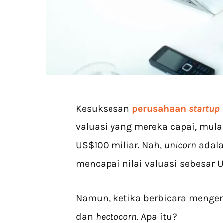
Kesuksesan
perusahaan
startup
valuasi yang mereka capai, mulai
US$100 miliar. Nah,
unicorn
adala
mencapai nilai valuasi sebesar US
Namun, ketika berbicara menge
dan
hectocorn
. Apa itu?