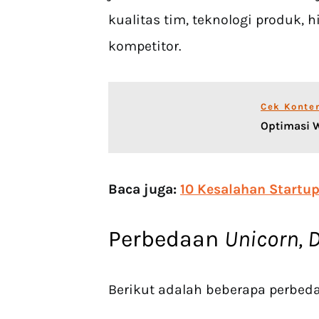
kualitas tim, teknologi produk,
kompetitor.
Cek Konte
Optimasi W
Baca juga:
10 Kesalahan Startu
Perbedaan
Unicorn, 
Berikut adalah beberapa perbed