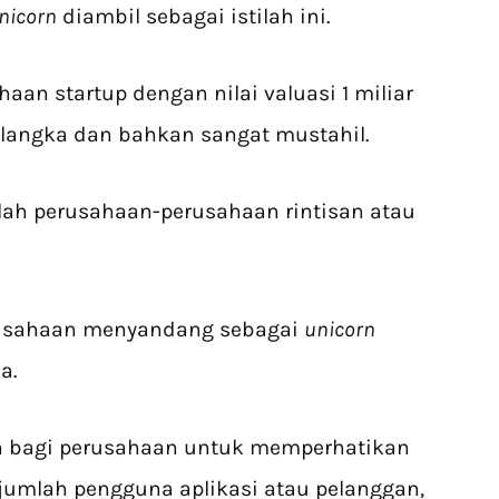
nicorn
diambil sebagai istilah ini.
aan startup dengan nilai valuasi 1 miliar
u langka dan bahkan sangat mustahil.
alah perusahaan-perusahaan rintisan atau
erusahaan menyandang sebagai
unicorn
a.
ah bagi perusahaan untuk memperhatikan
 jumlah pengguna aplikasi atau pelanggan,