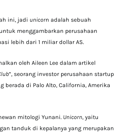
h ini, jadi
unicor
n adalah sebuah
a untuk menggambarkan perusahaan
si lebih dari 1 miliar dollar AS.
nalkan oleh Aileen Lee dalam artikel
Club
”, seorang investor perusahaan startup
 berada di Palo Alto, California, Amerika
i hewan mitologi Yunani.
Unicorn
, yaitu
gan tanduk di kepalanya yang merupakan