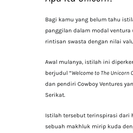
Bagi kamu yang belum tahu istila
panggilan dalam modal ventur
rintisan swasta dengan nilai valua
Awal mulanya, istilah ini diperke
berjudul “
Welcome to The Unicorn 
dan pendiri Cowboy Ventures yang
Serikat.
Istilah tersebut terinspirasi dar
sebuah makhluk mirip kuda den