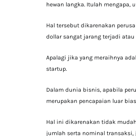
hewan langka. Itulah mengapa,
u
Hal tersebut dikarenakan perusah
dollar sangat jarang terjadi ata
Apalagi jika yang meraihnya ad
startup.
Dalam dunia bisnis, apabila p
merupakan pencapaian luar bias
Hal ini dikarenakan tidak mud
jumlah serta nominal transaksi,