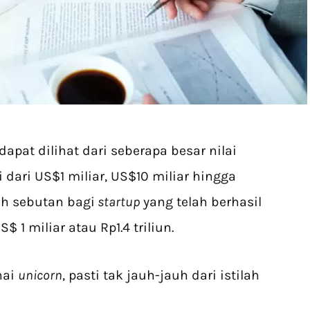
dapat dilihat dari seberapa besar nilai
 dari US$1 miliar, US$10 miliar hingga
h sebutan bagi
startup
yang telah berhasil
$ 1 miliar atau Rp1.4 triliun.
nai
unicorn
, pasti tak jauh-jauh dari istilah