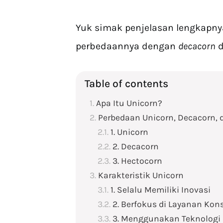
Yuk simak penjelasan lengkapnya
perbedaannya dengan
decacorn
d
Table of contents
Apa Itu Unicorn?
Perbedaan Unicorn, Decacorn, 
1. Unicorn
2. Decacorn
3. Hectocorn
Karakteristik Unicorn
1. Selalu Memiliki Inovasi
2. Berfokus di Layanan Ko
3. Menggunakan Teknologi