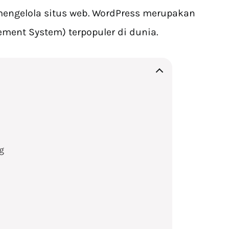
engelola situs web. WordPress merupakan
ment System) terpopuler di dunia.
g