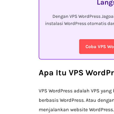
Lang
Dengan VPS WordPress Jagoan
instalasi WordPress otomatis d
Coba VPS Wo
Apa Itu VPS WordP
VPS WordPress adalah VPS yang b
berbasis WordPress. Atau dengan 
menjalankan website WordPress.