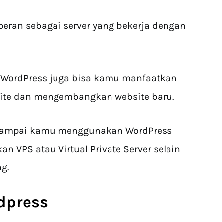
rperan sebagai server yang bekerja dengan
da WordPress juga bisa kamu manfaatkan
site dan mengembangkan website baru.
n sampai kamu menggunakan WordPress
n VPS atau Virtual Private Server selain
g.
dpress