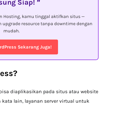
sung Siap!
 Hosting, kamu tinggal aktifkan situs —
an upgrade resource tanpa downtime dengan
mudah.
rdPress Sekarang Juga!
ress?
isa diaplikasikan pada situs atau website
kata lain, layanan server virtual untuk