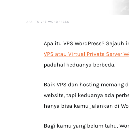
APA ITU VPS WORDPRESS
Apa itu VPS WordPress? Sejauh 
VPS atau Virtual Private Server 
padahal keduanya berbeda.
Baik VPS dan hosting memang d
website, tapi keduanya ada perb
hanya bisa kamu jalankan di Wor
Bagi kamu yang belum tahu, Wo