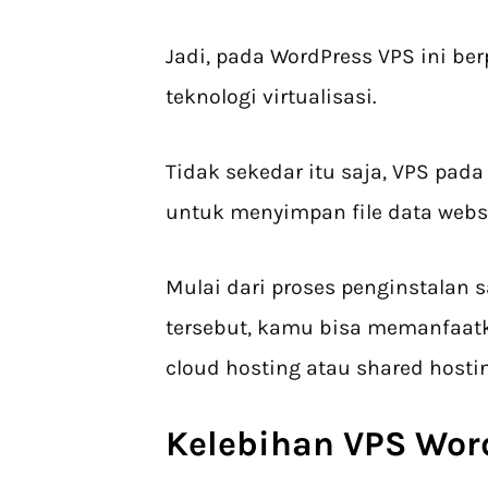
Jadi, pada WordPress VPS ini be
teknologi virtualisasi.
Tidak sekedar itu saja, VPS pa
untuk menyimpan file data web
Mulai dari proses penginstala
tersebut, kamu bisa memanfaatka
cloud hosting atau shared hostin
Kelebihan VPS Wor