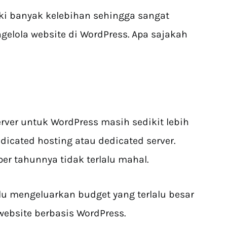
iki banyak kelebihan sehingga sangat
lola website di WordPress. Apa sajakah
Server untuk WordPress masih sedikit lebih
dicated hosting atau dedicated server.
er tahunnya tidak terlalu mahal.
lu mengeluarkan budget yang terlalu besar
ebsite berbasis WordPress.