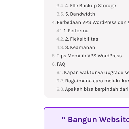
4. FIle Backup Storage
5. Bandwidth
Perbedaan VPS WordPress dan 
1. Performa
2. Fleksibilitas
3. Keamanan
Tips Memilih VPS WordPress
FAQ
Kapan waktunya upgrade se
Bagaimana cara melakukan
Apakah bisa berpindah dar
Bangun Website 