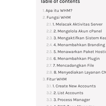
Table of contents
Apa itu WHM?
Fungsi WHM
1. Melacak Aktivitas Server
2. Mengelola Akun cPanel
3. Mengaktifkan Sistem K
4. Menambahkan Branding 
5. Menawarkan Paket Host
6. Menambahkan Plugin
7. Mencadangkan File
8. Menyediakan Layanan C
Fitur WHM
1. Create New Accounts
2. List Accounts
3. Process Manager