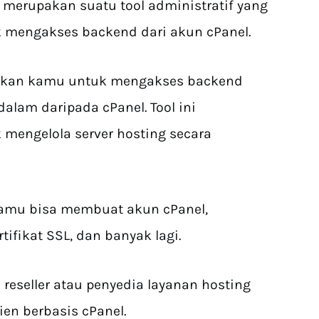
merupakan suatu tool administratif yang
mengakses backend dari akun cPanel.
nkan kamu untuk mengakses backend
dalam daripada cPanel. Tool ini
engelola server hosting secara
amu bisa membuat akun cPanel,
tifikat SSL, dan banyak lagi.
 reseller atau penyedia layanan hosting
en berbasis cPanel.