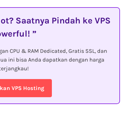
t? Saatnya Pindah ke VPS
owerful!
gan CPU & RAM Dedicated, Gratis SSL, dan
ua ini bisa Anda dapatkan dengan harga
terjangkau!
kan VPS Hosting