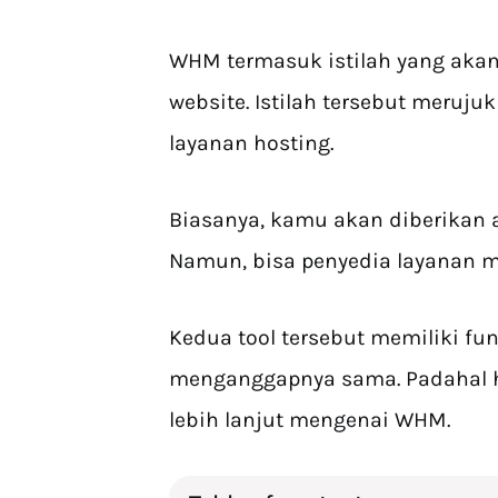
WHM termasuk istilah yang aka
website. Istilah tersebut meruj
layanan hosting.
Biasanya, kamu akan diberikan 
Namun, bisa penyedia layanan m
Kedua tool tersebut memiliki fu
menganggapnya sama. Padahal hal
lebih lanjut mengenai WHM.