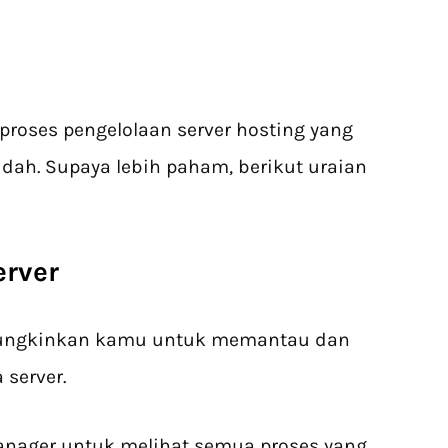
oses pengelolaan server hosting yang
dah. Supaya lebih paham, berikut uraian
erver
mungkinkan kamu untuk memantau dan
 server.
nager untuk melihat semua proses yang