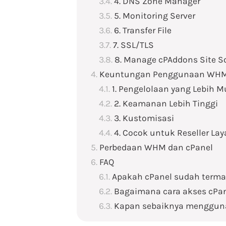
4. DNS Zone Manager
5. Monitoring Server
6. Transfer File
7. SSL/TLS
8. Manage cPAddons Site S
Keuntungan Penggunaan WH
1. Pengelolaan yang Lebih 
2. Keamanan Lebih Tinggi
3. Kustomisasi
4. Cocok untuk Reseller La
Perbedaan WHM dan cPanel
FAQ
Apakah cPanel sudah term
Bagaimana cara akses cPa
Kapan sebaiknya menggu