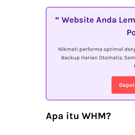
Website Anda Lemo
P
Nikmati performa optimal den
Backup Harian Otomatis. Sem
Dapat
Apa itu WHM
?