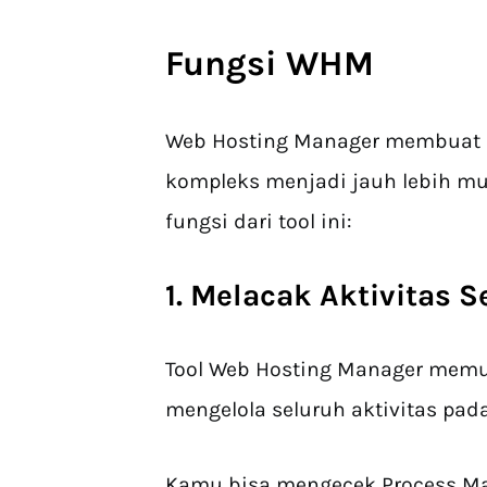
Fungsi WHM
Web Hosting Manager membuat pr
kompleks menjadi jauh lebih mu
fungsi dari tool ini:
1. Melacak Aktivitas S
Tool Web Hosting Manager me
mengelola seluruh aktivitas pada
Kamu bisa mengecek Process Ma