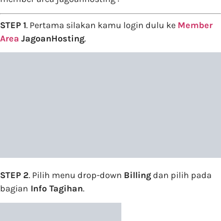
STEP 1
. Pertama silakan kamu login dulu ke
Member
Area
JagoanHosting
.
STEP 2
. Pilih menu drop-down
Billing
dan pilih pada
bagian
Info Tagihan
.