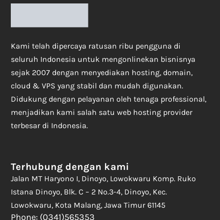
Kami telah dipercaya ratusan ribu pengguna di
seluruh Indonesia untuk mengonlinekan bisnisnya
sejak 2007 dengan menyediakan hosting, domain,
cloud & VPS yang stabil dan mudah digunakan.
Didukung dengan pelayanan oleh tenaga professional,
menjadikan kami salah satu web hosting provider
terbesar di Indonesia.
Terhubung dengan kami
Jalan MT Haryono I, Dinoyo, Lowokwaru Komp. Ruko
Istana Dinoyo, Blk. C – 2 No.3-4, Dinoyo, Kec.
Lowokwaru, Kota Malang, Jawa Timur 61145
Phone: (0341)565353