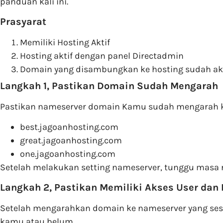
panduan kali ini.
Prasyarat
Memiliki Hosting Aktif
Hosting aktif dengan panel Directadmin
Domain yang disambungkan ke hosting sudah akt
Langkah 1, Pastikan Domain Sudah Mengarah
Pastikan nameserver domain Kamu sudah mengarah ke
best.jagoanhosting.com
great.jagoanhosting.com
one.jagoanhosting.com
Setelah melakukan setting nameserver, tunggu masa 
Langkah 2, Pastikan Memiliki Akses User dan
Setelah mengarahkan domain ke nameserver yang ses
kamu atau belum.