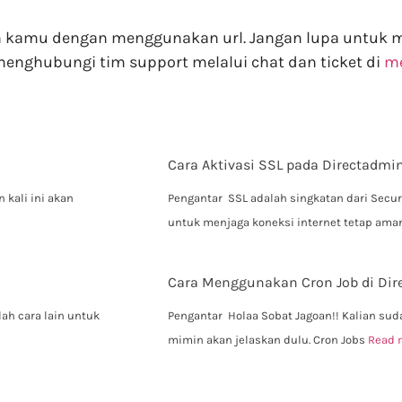
in kamu dengan menggunakan url. Jangan lupa untuk
enghubungi tim support melalui chat dan ticket di
me
Cara Aktivasi SSL pada Directadmi
 kali ini akan
Pengantar SSL adalah singkatan dari Secure
untuk menjaga koneksi internet tetap am
Cara Menggunakan Cron Job di Dir
lah cara lain untuk
Pengantar Holaa Sobat Jagoan!! Kalian sud
mimin akan jelaskan dulu. Cron Jobs
Read 