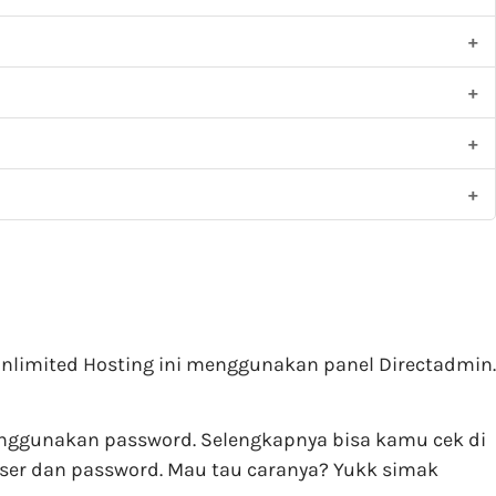
Unlimited Hosting ini menggunakan panel Directadmin.
nggunakan password. Selengkapnya bisa kamu cek di
user dan password. Mau tau caranya? Yukk simak