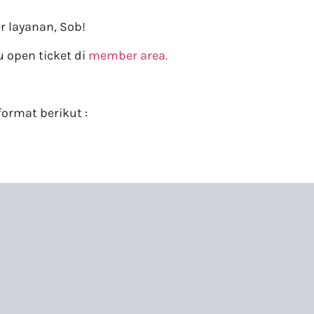
 layanan, Sob!
 open ticket di
member area.
ormat berikut :