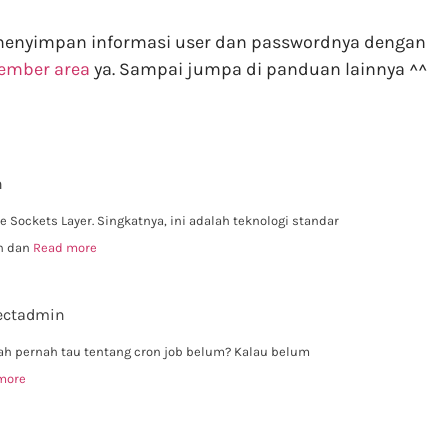
 menyimpan informasi user dan passwordnya dengan
mber area
ya. Sampai jumpa di panduan lainnya ^^
n
 Sockets Layer. Singkatnya, ini adalah teknologi standar
an dan
Read more
ectadmin
ah pernah tau tentang cron job belum? Kalau belum
more