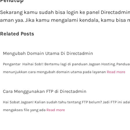
Penutup
Sekarang kamu sudah bisa login ke panel Directadm
aman yaa. Jika kamu mengalami kendala, kamu bisa m
Related Posts
Mengubah Domain Utama Di Directadmin
Pengantar Haihai Sob!! Bertemu lagi di panduan Jagoan Hosting. Panduan
menunjukkan cara mengubah domain utama pada layanan
Read more
Cara Menggunakan FTP di Directadmin
Hai Sobat Jagoan! Kalian sudah tahu tentang FTP belum? Jadi FTP ini ada
mengakses file yang ada
Read more