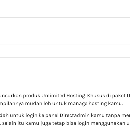
luncurkan produk Unlimited Hosting. Khusus di paket 
tampilannya mudah loh untuk manage hosting kamu.
dah untuk login ke panel Directadmin kamu tanpa me
 selain itu kamu juga tetap bisa login menggunakan 