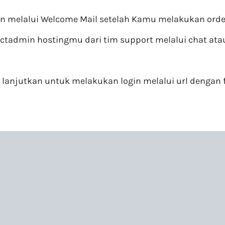
n melalui Welcome Mail setelah Kamu melakukan order
tadmin hostingmu dari tim support melalui chat atau
lanjutkan untuk melakukan login melalui url dengan f